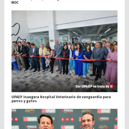
MOC
UPAEP inaugura Hospital Veterinario de vanguardia para
perros y gatos