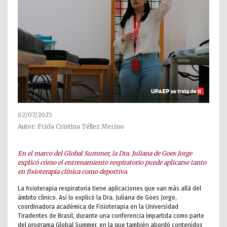
02/07/2025
Autor: Frida Cristina Téllez Merino
En el marco del Global Summer, la Dra. Juliana de Goes Jorge
explicó cómo el entrenamiento respiratorio puede aplicarse tanto
en fisioterapia clínica como deportiva.
La fisioterapia respiratoria tiene aplicaciones que van más allá del
ámbito clínico. Así lo explicó la Dra. Juliana de Goes Jorge,
coordinadora académica de Fisioterapia en la Universidad
Tiradentes de Brasil, durante una conferencia impartida como parte
del programa Global Summer, en la que también abordó contenidos