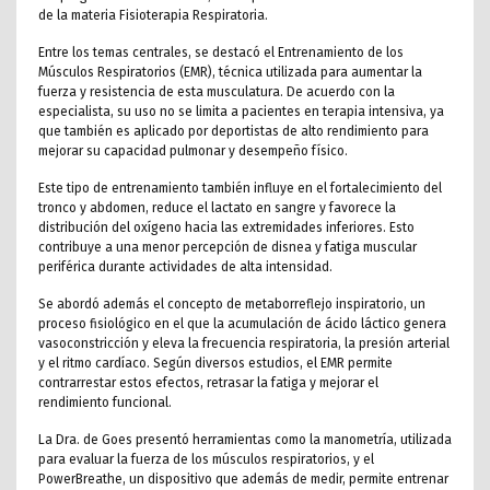
de la materia Fisioterapia Respiratoria.
Entre los temas centrales, se destacó el Entrenamiento de los
Músculos Respiratorios (EMR), técnica utilizada para aumentar la
fuerza y resistencia de esta musculatura. De acuerdo con la
especialista, su uso no se limita a pacientes en terapia intensiva, ya
que también es aplicado por deportistas de alto rendimiento para
mejorar su capacidad pulmonar y desempeño físico.
Este tipo de entrenamiento también influye en el fortalecimiento del
tronco y abdomen, reduce el lactato en sangre y favorece la
distribución del oxígeno hacia las extremidades inferiores. Esto
contribuye a una menor percepción de disnea y fatiga muscular
periférica durante actividades de alta intensidad.
Se abordó además el concepto de metaborreflejo inspiratorio, un
proceso fisiológico en el que la acumulación de ácido láctico genera
vasoconstricción y eleva la frecuencia respiratoria, la presión arterial
y el ritmo cardíaco. Según diversos estudios, el EMR permite
contrarrestar estos efectos, retrasar la fatiga y mejorar el
rendimiento funcional.
La Dra. de Goes presentó herramientas como la manometría, utilizada
para evaluar la fuerza de los músculos respiratorios, y el
PowerBreathe, un dispositivo que además de medir, permite entrenar