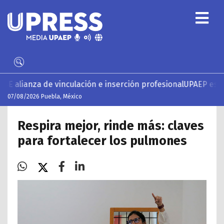
inculación e inserción profesional
UPAEP estrena ‘Volar’, ser
07/08/2026 Puebla, México
Respira mejor, rinde más: claves
para fortalecer los pulmones