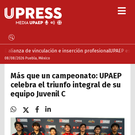
nculación e inserción profesional
UPAEP estrena ‘Volar’, ser
08/08/2026 Puebla, México
Más que un campeonato: UPAEP
celebra el triunfo integral de su
equipo Juvenil C