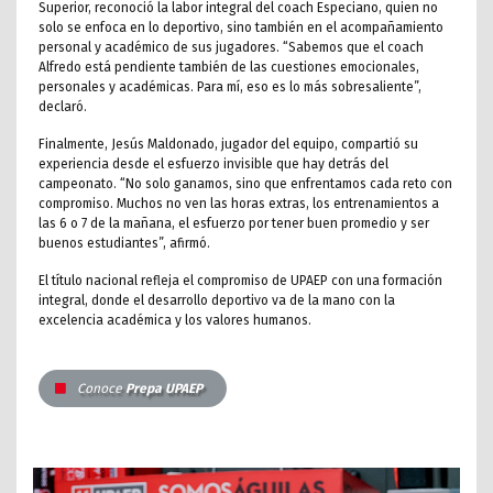
Superior, reconoció la labor integral del coach Especiano, quien no
solo se enfoca en lo deportivo, sino también en el acompañamiento
personal y académico de sus jugadores. “Sabemos que el coach
Alfredo está pendiente también de las cuestiones emocionales,
personales y académicas. Para mí, eso es lo más sobresaliente”,
declaró.
Finalmente, Jesús Maldonado, jugador del equipo, compartió su
experiencia desde el esfuerzo invisible que hay detrás del
campeonato. “No solo ganamos, sino que enfrentamos cada reto con
compromiso. Muchos no ven las horas extras, los entrenamientos a
las 6 o 7 de la mañana, el esfuerzo por tener buen promedio y ser
buenos estudiantes”, afirmó.
El título nacional refleja el compromiso de UPAEP con una formación
integral, donde el desarrollo deportivo va de la mano con la
excelencia académica y los valores humanos.
Conoce
Prepa UPAEP