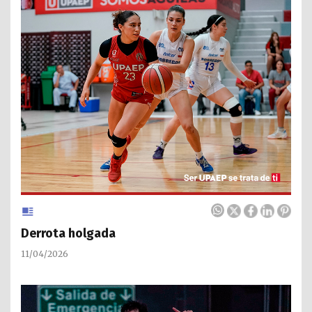
Derrota holgada
11/04/2026