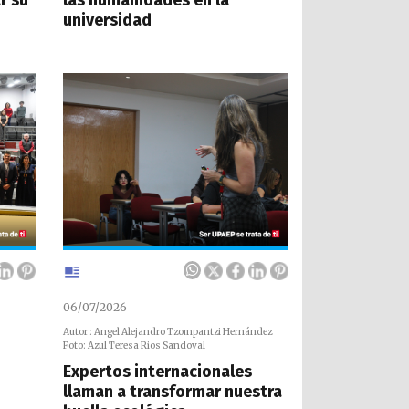
universidad
06/07/2026
Autor : Angel Alejandro Tzompantzi Hernández
Foto: Azul Teresa Rios Sandoval
Expertos internacionales
llaman a transformar nuestra