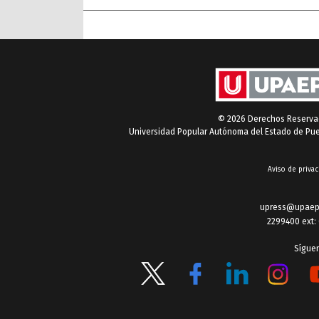
internacional
© 2026 Derechos Reserv
Universidad Popular Autónoma del Estado de Pu
Aviso de privac
upress@upaep
2299400 ext:
Sígue