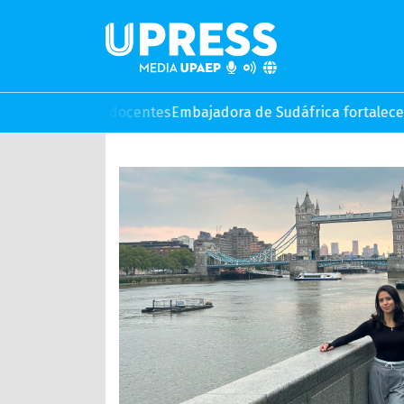
ara docentes
Embajadora de Sudáfrica fortalece lazos cultura