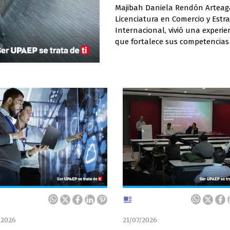
Majibah Daniela Rendón Arteaga
Licenciatura en Comercio y Estra
Internacional, vivió una experie
que fortalece sus competencias
el sector del comercio electróni
tecnológica. Como parte del co
/2026
21/07/2026