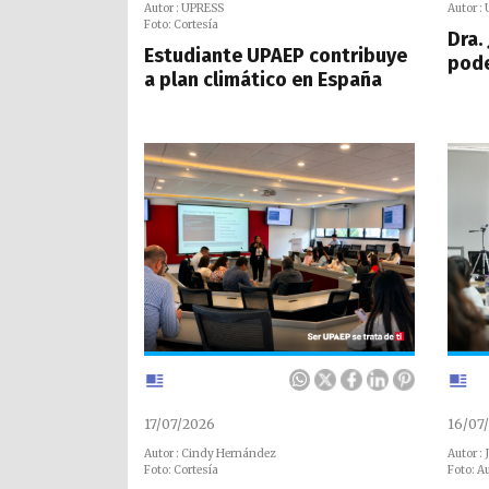
Autor : UPRESS
Autor :
Foto: Cortesía
Dra. 
Estudiante UPAEP contribuye
pode
a plan climático en España
17/07/2026
16/07
Autor : Cindy Hernández
Autor : 
Foto: Cortesía
Foto: A