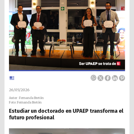
26/05/2026
Autor : Fernanda Bretón
Foto: Fernanda Bretón
Estudiar un doctorado en UPAEP transforma el
futuro profesional