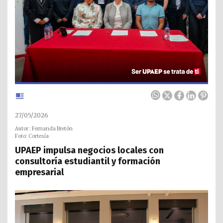
27/05/2026
Autor : Fernanda Bretón
Foto: Cortesía
UPAEP impulsa negocios locales con
consultoría estudiantil y formación
empresarial