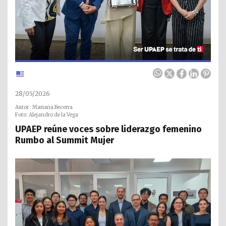
28/05/2026
Autor : Mariana Becerra
Foto: Alejandro de la Vega
UPAEP reúne voces sobre liderazgo femenino
Rumbo al Summit Mujer