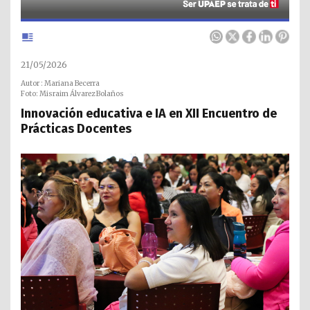
21/05/2026
Autor : Mariana Becerra
Foto: Misraim Álvarez Bolaños
Innovación educativa e IA en XII Encuentro de
Prácticas Docentes