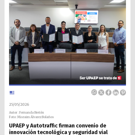
25/05/2026
Autor : Fernanda Bretón
Foto: Misraim Álvarez Bolaños
UPAEP y Autotraffic firman convenio de
innovación tecnológica y seguridad vial