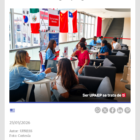
25/05/2026
Autor : UPRESS
Foto: Cortesía