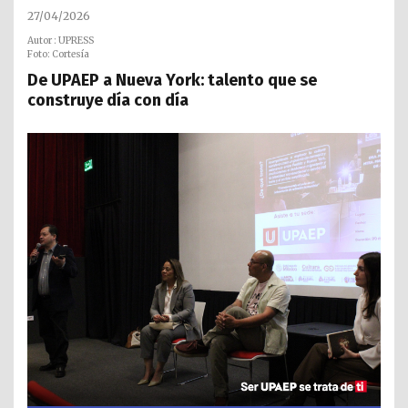
27/04/2026
Autor : UPRESS
Foto: Cortesía
De UPAEP a Nueva York: talento que se
construye día con día