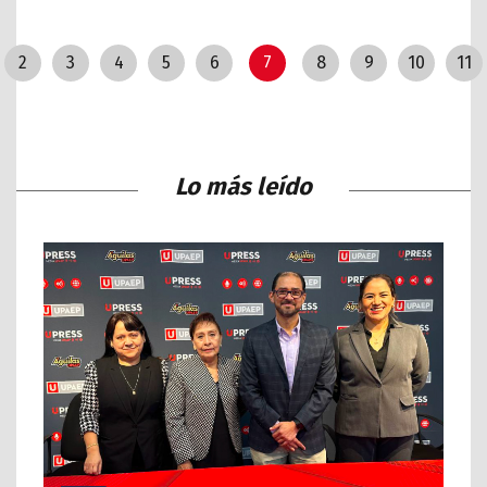
2
3
4
5
6
7
8
9
10
11
Lo más leído