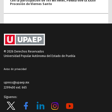
Con la participación de 195 mil fieles, Puebla vive la XXXIV
Procesión de Viernes Santo
© 2026 Derechos Reservados
Universidad Popular Autónoma del Estado de Puebla
Aviso de privacidad
upress@upaep.mx
2299400 ext: 665
Síguenos: