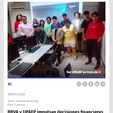
28/04/2026
Autor : Gerardo de la Vega
Foto: Cortesía
BBVA y UPAEP impulsan decisiones financieras