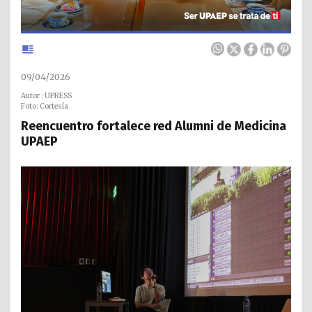
09/04/2026
Autor : UPRESS
Foto: Cortesía
Reencuentro fortalece red Alumni de Medicina
UPAEP