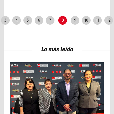
3
4
5
6
7
8
9
10
11
12
Lo más leído