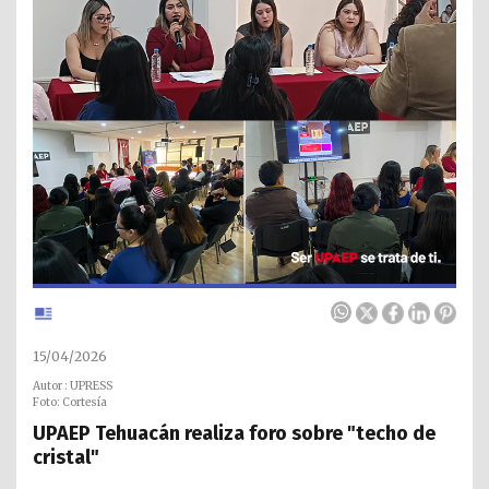
15/04/2026
Autor : UPRESS
Foto: Cortesía
UPAEP Tehuacán realiza foro sobre "techo de
cristal"