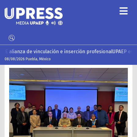
serción profesional
UPAEP estrena ‘Volar’, serie documental s
08/08/2026 Puebla, México