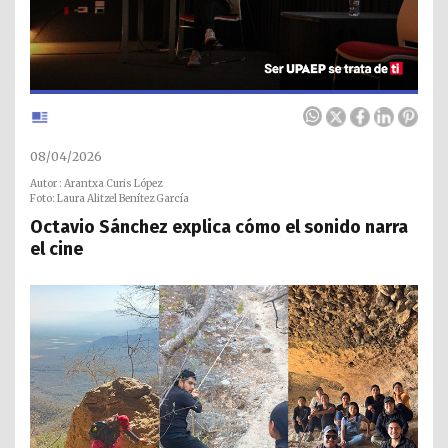
08/04/2026
Autor : Arantxa Curis López
Foto: Laura Alitzel Benítez García
Octavio Sánchez explica cómo el sonido narra
el cine