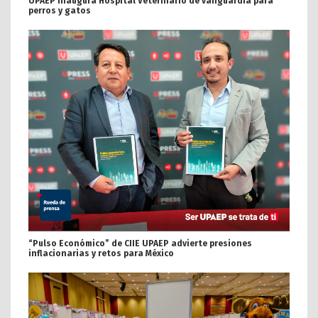
UPAEP inaugura Hospital Veterinario de vanguardia para
perros y gatos
“Pulso Económico” de CIIE UPAEP advierte presiones
inflacionarias y retos para México