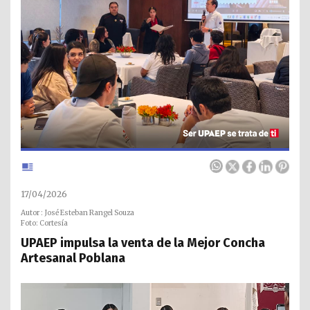
17/04/2026
Autor : José Esteban Rangel Souza
Foto: Cortesía
UPAEP impulsa la venta de la Mejor Concha
Artesanal Poblana