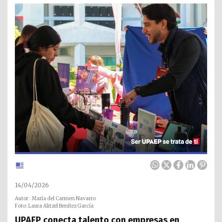
14/04/2026
Autor : María del Carmen Navarro
Foto: Laura Alitzel Benítez García
UPAEP conecta talento con empresas en