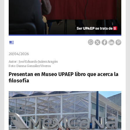
20/04/2026
Autor : José Eduardo Juárez Aragón
Foto: Danna González Viveros
Presentan en Museo UPAEP libro que acerca la
filosofía