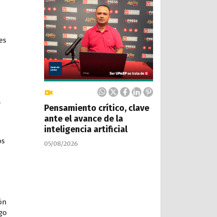
es
n
a
Pensamiento crítico, clave
ante el avance de la
inteligencia artificial
os
05/08/2026
ón
go