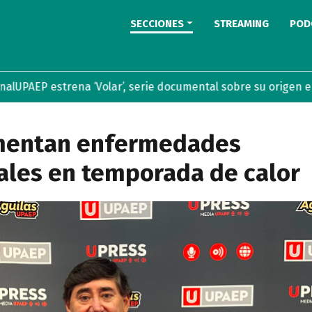
SECCIONES
STREAMING
POD
estrena ‘Volar’, serie documental sobre su origen en stream
mentan enfermedades
ales en temporada de calor