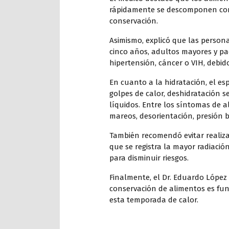
rápidamente se descomponen con e
conservación.
Asimismo, explicó que las perso
cinco años, adultos mayores y p
hipertensión, cáncer o VIH, debi
En cuanto a la hidratación, el es
golpes de calor, deshidratación s
líquidos. Entre los síntomas de 
mareos, desorientación, presión 
También recomendó evitar realizar 
que se registra la mayor radiación
para disminuir riesgos.
Finalmente, el Dr. Eduardo López
conservación de alimentos es fu
esta temporada de calor.