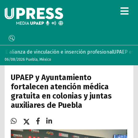
culación e inserción profesional
UPAEP estrena ‘Volar’, seri
06/08/2026 Puebla, México
UPAEP y Ayuntamiento
fortalecen atención médica
gratuita en colonias y juntas
auxiliares de Puebla