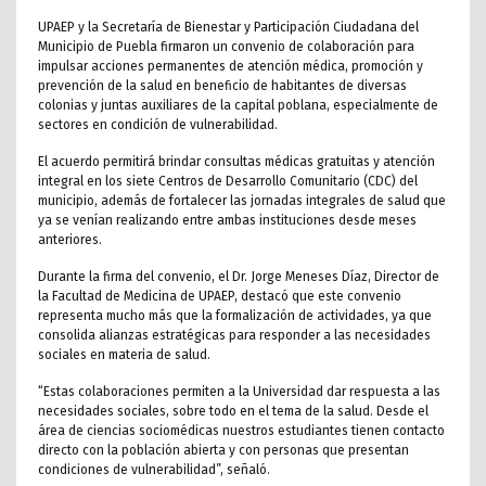
UPAEP y la Secretaría de Bienestar y Participación Ciudadana del
Municipio de Puebla firmaron un convenio de colaboración para
impulsar acciones permanentes de atención médica, promoción y
prevención de la salud en beneficio de habitantes de diversas
colonias y juntas auxiliares de la capital poblana, especialmente de
sectores en condición de vulnerabilidad.
El acuerdo permitirá brindar consultas médicas gratuitas y atención
integral en los siete Centros de Desarrollo Comunitario (CDC) del
municipio, además de fortalecer las jornadas integrales de salud que
ya se venían realizando entre ambas instituciones desde meses
anteriores.
Durante la firma del convenio, el Dr. Jorge Meneses Díaz, Director de
la Facultad de Medicina de UPAEP, destacó que este convenio
representa mucho más que la formalización de actividades, ya que
consolida alianzas estratégicas para responder a las necesidades
sociales en materia de salud.
“Estas colaboraciones permiten a la Universidad dar respuesta a las
necesidades sociales, sobre todo en el tema de la salud. Desde el
área de ciencias sociomédicas nuestros estudiantes tienen contacto
directo con la población abierta y con personas que presentan
condiciones de vulnerabilidad”, señaló.