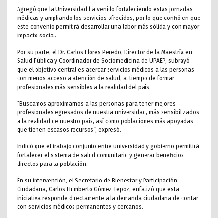
Agregó que la Universidad ha venido fortaleciendo estas jornadas
médicas y ampliando los servicios ofrecidos, por lo que confió en que
este convenio permitirá desarrollar una labor más sólida y con mayor
impacto social.
Por su parte, el Dr. Carlos Flores Peredo, Director de la Maestría en
Salud Pública y Coordinador de Sociomedicina de UPAEP, subrayó
que el objetivo central es acercar servicios médicos a las personas
con menos acceso a atención de salud, al tiempo de formar
profesionales más sensibles a la realidad del país.
“Buscamos aproximarnos a las personas para tener mejores
profesionales egresados de nuestra universidad, más sensibilizados
a la realidad de nuestro país, así como poblaciones más apoyadas
que tienen escasos recursos”, expresó.
Indicó que el trabajo conjunto entre universidad y gobierno permitirá
fortalecer el sistema de salud comunitario y generar beneficios
directos para la población.
En su intervención, el Secretario de Bienestar y Participación
Ciudadana, Carlos Humberto Gómez Tepoz, enfatizó que esta
iniciativa responde directamente a la demanda ciudadana de contar
con servicios médicos permanentes y cercanos.