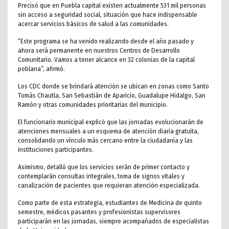
Precisó que en Puebla capital existen actualmente 531 mil personas
sin acceso a seguridad social, situación que hace indispensable
acercar servicios básicos de salud a las comunidades.
“Este programa se ha venido realizando desde el año pasado y
ahora será permanente en nuestros Centros de Desarrollo
Comunitario. Vamos a tener alcance en 32 colonias de la capital
poblana”, afirmó.
Los CDC donde se brindará atención se ubican en zonas como Santo
Tomás Chautla, San Sebastián de Aparicio, Guadalupe Hidalgo, San
Ramón y otras comunidades prioritarias del municipio.
El funcionario municipal explicó que las jornadas evolucionarán de
atenciones mensuales a un esquema de atención diaria gratuita,
consolidando un vínculo más cercano entre la ciudadanía y las
instituciones participantes.
Asimismo, detalló que los servicios serán de primer contacto y
contemplarán consultas integrales, toma de signos vitales y
canalización de pacientes que requieran atención especializada.
Como parte de esta estrategia, estudiantes de Medicina de quinto
semestre, médicos pasantes y profesionistas supervisores
participarán en las jornadas, siempre acompañados de especialistas