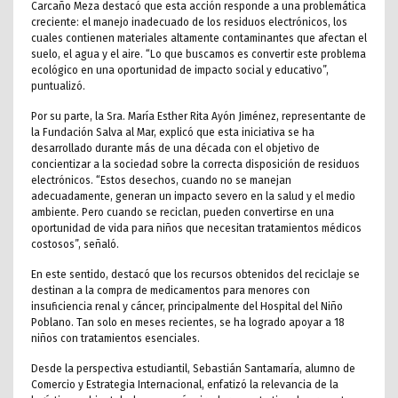
Carcaño Meza destacó que esta acción responde a una problemática
creciente: el manejo inadecuado de los residuos electrónicos, los
cuales contienen materiales altamente contaminantes que afectan el
suelo, el agua y el aire. “Lo que buscamos es convertir este problema
ecológico en una oportunidad de impacto social y educativo”,
puntualizó.
Por su parte, la Sra. María Esther Rita Ayón Jiménez, representante de
la Fundación Salva al Mar, explicó que esta iniciativa se ha
desarrollado durante más de una década con el objetivo de
concientizar a la sociedad sobre la correcta disposición de residuos
electrónicos. “Estos desechos, cuando no se manejan
adecuadamente, generan un impacto severo en la salud y el medio
ambiente. Pero cuando se reciclan, pueden convertirse en una
oportunidad de vida para niños que necesitan tratamientos médicos
costosos”, señaló.
En este sentido, destacó que los recursos obtenidos del reciclaje se
destinan a la compra de medicamentos para menores con
insuficiencia renal y cáncer, principalmente del Hospital del Niño
Poblano. Tan solo en meses recientes, se ha logrado apoyar a 18
niños con tratamientos esenciales.
Desde la perspectiva estudiantil, Sebastián Santamaría, alumno de
Comercio y Estrategia Internacional, enfatizó la relevancia de la