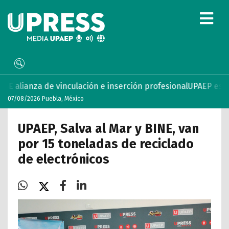
culación e inserción profesional
UPAEP estrena ‘Volar’, seri
07/08/2026 Puebla, México
UPAEP, Salva al Mar y BINE, van
por 15 toneladas de reciclado
de electrónicos