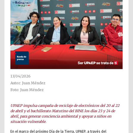
13/04/2026
Autor: Juan Méndez
Foto: Juan Méndez
UPAEP impulsa campaña de reciclaje de electrónicos del 20 al 22
de abril y el bachillerato Matutino del BINE los días 23 y 24 de
abril, para generar conciencia ambiental y apoyar a niños en
situación vulnerable.
En el marco del próximo Día de la Tierra, UPAEP, a través del