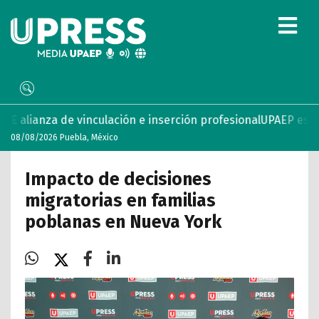
culación e inserción profesional
UPAEP estrena ‘Volar’, seri
08/08/2026 Puebla, México
Impacto de decisiones
migratorias en familias
poblanas en Nueva York