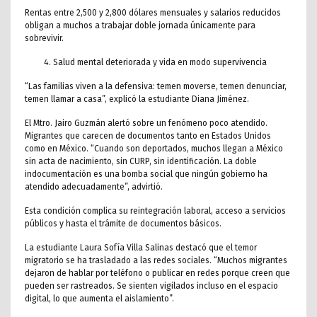
Rentas entre 2,500 y 2,800 dólares mensuales y salarios reducidos
obligan a muchos a trabajar doble jornada únicamente para
sobrevivir.
Salud mental deteriorada y vida en modo supervivencia
“Las familias viven a la defensiva: temen moverse, temen denunciar,
temen llamar a casa”, explicó la estudiante Diana Jiménez.
El Mtro. Jairo Guzmán alertó sobre un fenómeno poco atendido.
Migrantes que carecen de documentos tanto en Estados Unidos
como en México. “Cuando son deportados, muchos llegan a México
sin acta de nacimiento, sin CURP, sin identificación. La doble
indocumentación es una bomba social que ningún gobierno ha
atendido adecuadamente”, advirtió.
Esta condición complica su reintegración laboral, acceso a servicios
públicos y hasta el trámite de documentos básicos.
La estudiante Laura Sofía Villa Salinas destacó que el temor
migratorio se ha trasladado a las redes sociales. “Muchos migrantes
dejaron de hablar por teléfono o publicar en redes porque creen que
pueden ser rastreados. Se sienten vigilados incluso en el espacio
digital, lo que aumenta el aislamiento”.