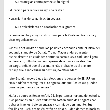
Estrategias contra persecución digital
Educación para reducir riesgos de rastreo.
Herramientas de comunicación segura.
Fortalecimiento de asociaciones migrantes
Financiamiento y apoyo institucional para la Coalición Mexicana y
otras organizaciones.
Rosas López advirtió sobre los posibles escenarios ante el inicio del
segundo mandato de Donald Trump. Mayor endurecimiento,
especialmente en ciudades santuario como Nueva York. Una ligera
moderación, influida por contrapesos demócratas locales. Sin
embargo, señaló que el escenario más probable es el primero.
“Trump suele radicalizar su postura, no retroceder”.
Jairo Guzmán recordó que las elecciones federales de EE. UU. en
2026 podrían reconfigurar el Congreso, aunque “las cosas pueden
ponerse peor antes de mejorar”.
María de Lourdes Rosas enfatizó la importancia humana del estudio.
“Los poblanos en Nueva York están sosteniendo dos hogares con
trabajos frágiles, bajo amenazas y con miedo permanente. Sus
familias en Puebla también están en riesgo. Piden derechos básicos,