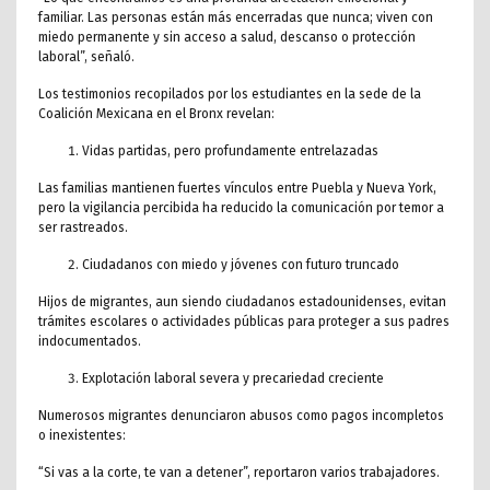
familiar. Las personas están más encerradas que nunca; viven con
miedo permanente y sin acceso a salud, descanso o protección
laboral”, señaló.
Los testimonios recopilados por los estudiantes en la sede de la
Coalición Mexicana en el Bronx revelan:
Vidas partidas, pero profundamente entrelazadas
Las familias mantienen fuertes vínculos entre Puebla y Nueva York,
pero la vigilancia percibida ha reducido la comunicación por temor a
ser rastreados.
Ciudadanos con miedo y jóvenes con futuro truncado
Hijos de migrantes, aun siendo ciudadanos estadounidenses, evitan
trámites escolares o actividades públicas para proteger a sus padres
indocumentados.
Explotación laboral severa y precariedad creciente
Numerosos migrantes denunciaron abusos como pagos incompletos
o inexistentes:
“Si vas a la corte, te van a detener”, reportaron varios trabajadores.