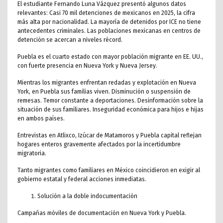
El estudiante Fernando Luna Vázquez presentó algunos datos
relevantes: Casi 70 mil detenciones de mexicanos en 2025, la cifra
más alta por nacionalidad. La mayoría de detenidos por ICE no tiene
antecedentes criminales. Las poblaciones mexicanas en centros de
detención se acercan a niveles récord.
Puebla es el cuarto estado con mayor población migrante en EE. UU.,
con fuerte presencia en Nueva York y Nueva Jersey.
Mientras los migrantes enfrentan redadas y explotación en Nueva
York, en Puebla sus familias viven. Disminución o suspensión de
remesas. Temor constante a deportaciones. Desinformación sobre la
situación de sus familiares. Inseguridad económica para hijos e hijas
en ambos países.
Entrevistas en Atlixco, Izúcar de Matamoros y Puebla capital reflejan
hogares enteros gravemente afectados por la incertidumbre
migratoria.
Tanto migrantes como familiares en México coincidieron en exigir al
gobierno estatal y federal acciones inmediatas.
Solución a la doble indocumentación
Campañas móviles de documentación en Nueva York y Puebla.