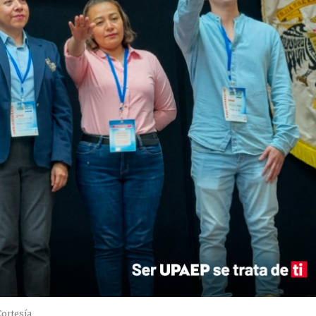
Cortesía