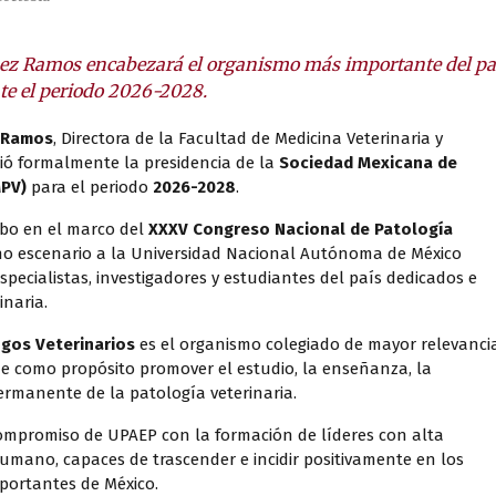
nez Ramos encabezará el organismo más importante del pa
te el periodo 2026-2028.
z Ramos
, Directora de la Facultad de Medicina Veterinaria y
ió formalmente la presidencia de la
Sociedad Mexicana de
MPV)
para el periodo
2026-2028
.
abo en el marco del
XXXV Congreso Nacional de Patología
o escenario a la Universidad Nacional Autónoma de México
pecialistas, investigadores y estudiantes del país dedicados e
inaria.
gos Veterinarios
es el organismo colegiado de mayor relevanci
ene como propósito promover el estudio, la enseñanza, la
permanente de la patología veterinaria.
ompromiso de UPAEP con la formación de líderes con alta
humano, capaces de trascender e incidir positivamente en los
portantes de México.