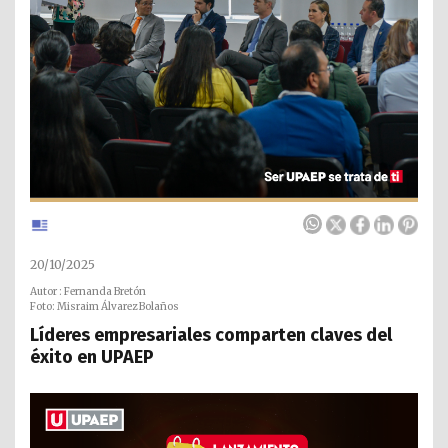
20/10/2025
Autor : Fernanda Bretón
Foto: Misraim Álvarez Bolaños
Líderes empresariales comparten claves del
éxito en UPAEP