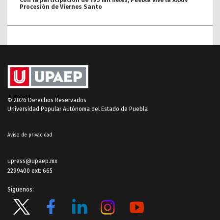
Con la participación de 195 mil fieles, Puebla vive la XXXIV
Procesión de Viernes Santo
© 2026 Derechos Reservados
Universidad Popular Autónoma del Estado de Puebla
Aviso de privacidad
upress@upaep.mx
2299400 ext: 665
Síguenos: