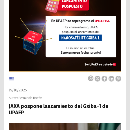
19/10/2025
Autor : Fernanda Bretón
JAXA pospone lanzamiento del Gxiba-1 de
UPAEP