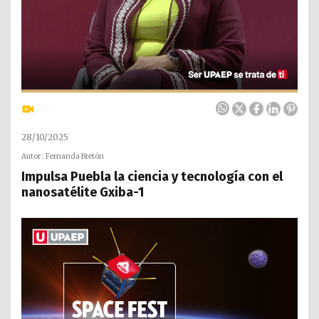
28/10/2025
Autor : Fernanda Bretón
Impulsa Puebla la ciencia y tecnología con el
nanosatélite Gxiba-1