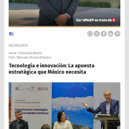
06/10/2025
Autor : Fernanda Bretón
Foto: Misraim Álvarez Bolaños
Tecnología e innovación: La apuesta
estratégica que México necesita