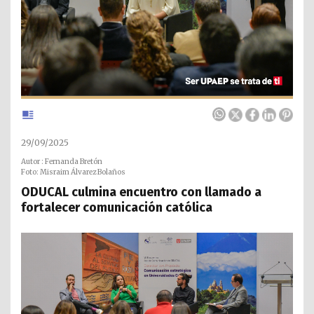
29/09/2025
Autor : Fernanda Bretón
Foto: Misraim Álvarez Bolaños
ODUCAL culmina encuentro con llamado a
fortalecer comunicación católica