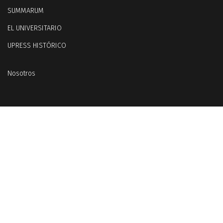
SUMMARUM
EL UNIVERSITARIO
UPRESS HISTÓRICO
Nosotros