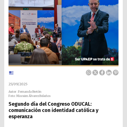
25/09/2025
Autor : Fernanda Bretón
Foto: Misraim Álvarez Bolaños
Segundo día del Congreso ODUCAL:
comunicación con identidad católica y
esperanza