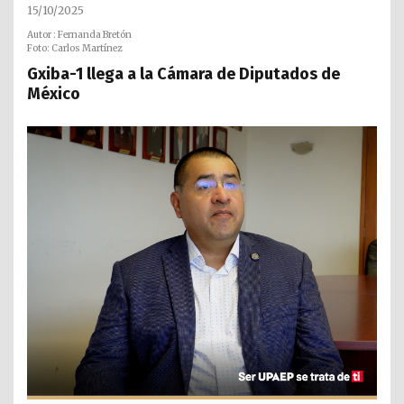
15/10/2025
Autor : Fernanda Bretón
Foto: Carlos Martínez
Gxiba-1 llega a la Cámara de Diputados de
México