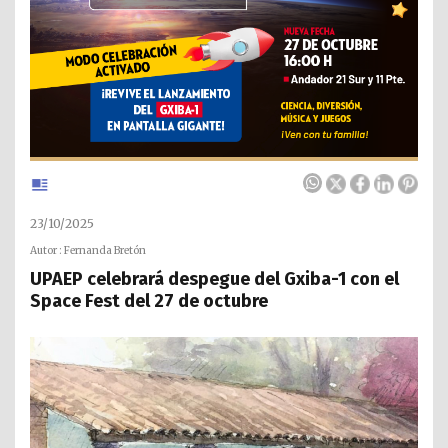
23/10/2025
Autor : Fernanda Bretón
UPAEP celebrará despegue del Gxiba-1 con el
Space Fest del 27 de octubre