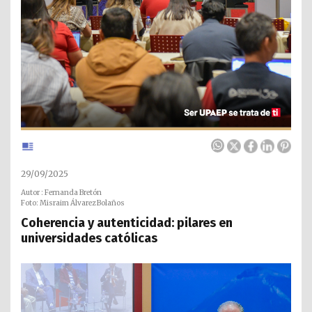
29/09/2025
Autor : Fernanda Bretón
Foto: Misraim Álvarez Bolaños
Coherencia y autenticidad: pilares en
universidades católicas