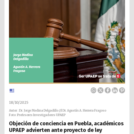
18/10/2025
Autor : Dr. Jorge Medina Delgadillo //l Dr. Agustín A. Herrera Fragoso
Foto: Profesores Investigadores UPAEP
Objeción de conciencia en Puebla, académicos
UPAEP advierten ante proyecto de ley