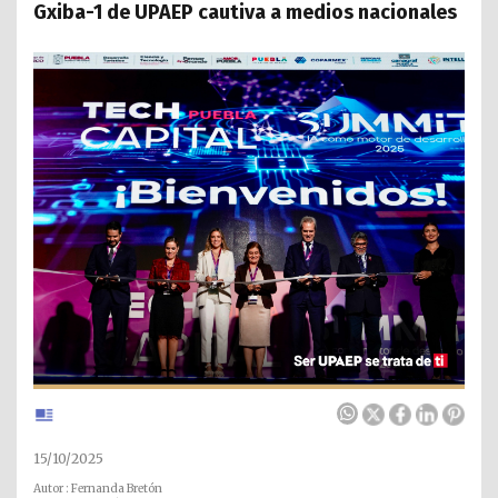
Gxiba-1 de UPAEP cautiva a medios nacionales
15/10/2025
Autor : Fernanda Bretón