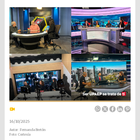
16/10/2025
Autor : Fernanda Bretón
Foto: Cortesía