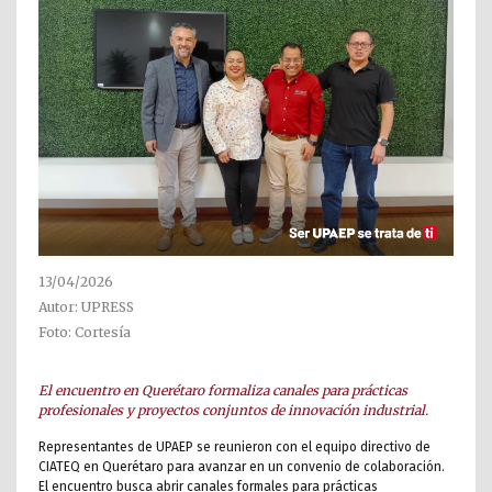
13/04/2026
Autor: UPRESS
Foto: Cortesía
El encuentro en Querétaro formaliza canales para prácticas
profesionales y proyectos conjuntos de innovación industrial.
Representantes de UPAEP se reunieron con el equipo directivo de
CIATEQ en Querétaro para avanzar en un convenio de colaboración.
El encuentro busca abrir canales formales para prácticas