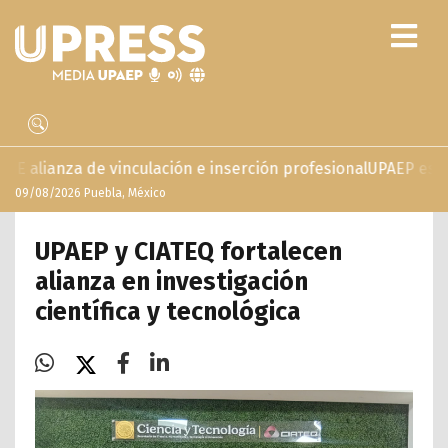
inculación e inserción profesional
UPAEP estrena ‘Volar’, se
09/08/2026 Puebla, México
UPAEP y CIATEQ fortalecen
alianza en investigación
científica y tecnológica