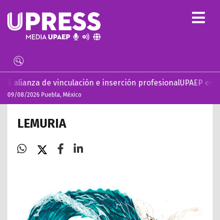
vinculación e inserción profesional
UPAEP estrena ‘Volar’, s
09/08/2026 Puebla, México
LEMURIA