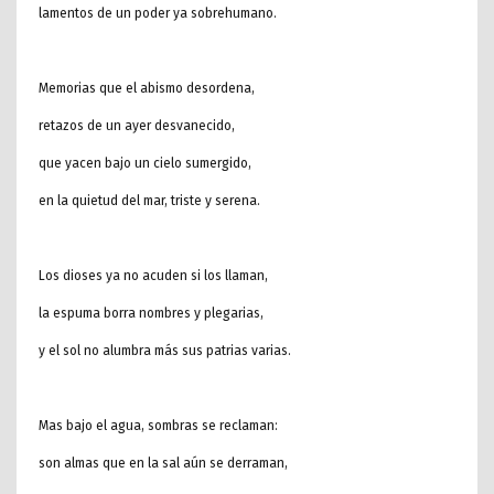
lamentos de un poder ya sobrehumano.
Memorias que el abismo desordena,
retazos de un ayer desvanecido,
que yacen bajo un cielo sumergido,
en la quietud del mar, triste y serena.
Los dioses ya no acuden si los llaman,
la espuma borra nombres y plegarias,
y el sol no alumbra más sus patrias varias.
Mas bajo el agua, sombras se reclaman:
son almas que en la sal aún se derraman,