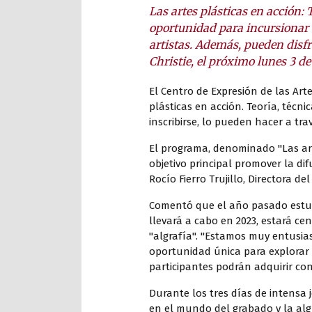
Las artes plásticas en acción:
oportunidad para incursionar e
artistas. Además, pueden disfr
Christie, el próximo lunes 3 de 
El Centro de Expresión de las Ar
plásticas en acción. Teoría, técnica
inscribirse, lo pueden hacer a trav
El programa, denominado "Las arte
objetivo principal promover la difu
Rocío Fierro Trujillo, Directora de
Comentó que el año pasado estuvo
llevará a cabo en 2023, estará ce
"algrafía". "Estamos muy entusia
oportunidad única para explorar 
participantes podrán adquirir con
Durante los tres días de intensa 
en el mundo del grabado y la algr