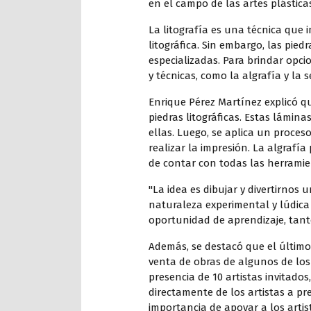
en el campo de las artes plásticas
La litografía es una técnica que 
litográfica. Sin embargo, las pied
especializadas. Para brindar opci
y técnicas, como la algrafía y la s
Enrique Pérez Martínez explicó qu
piedras litográficas. Estas lámin
ellas. Luego, se aplica un proceso
realizar la impresión. La algrafía
de contar con todas las herramien
"La idea es dibujar y divertirnos 
naturaleza experimental y lúdica d
oportunidad de aprendizaje, tanto
Además, se destacó que el último d
venta de obras de algunos de los 
presencia de 10 artistas invitado
directamente de los artistas a pr
importancia de apoyar a los artis