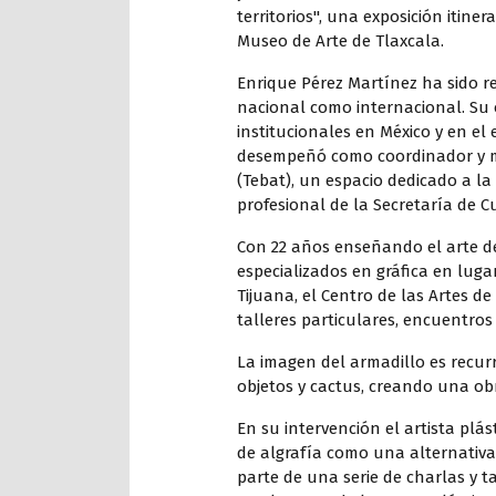
territorios", una exposición itine
Museo de Arte de Tlaxcala.
Enrique Pérez Martínez ha sido r
nacional como internacional. Su 
institucionales en México y en el 
desempeñó como coordinador y ma
(Tebat), un espacio dedicado a la
profesional de la Secretaría de C
Con 22 años enseñando el arte de
especializados en gráfica en luga
Tijuana, el Centro de las Artes de
talleres particulares, encuentros
La imagen del armadillo es recur
objetos y cactus, creando una ob
En su intervención el artista plá
de algrafía como una alternativa 
parte de una serie de charlas y 