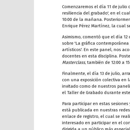
Comenzaremos el día 11 de julio c
resiliencia del grabado', en el cu
10:00 de la mañana. Posteriorme
Enrique Pérez Martínez, la cual s
Asimismo, comentó que el día 12 d
sobre 'La gráfica contemporánea y
artísticos'. En este panel, nos 
docentes en esta disciplina. Pos
Masterclass
, también de 12:00 a 15
Finalmente, el día 13 de julio, a
con una exposición colectiva en l
invitado como de nuestros paneli
el Taller de Grabado durante este
Para participar en estas sesione
está publicada en nuestras redes 
enlace de registro, el cual se rea
interesado en participar en el c
dirigida a un público más especi