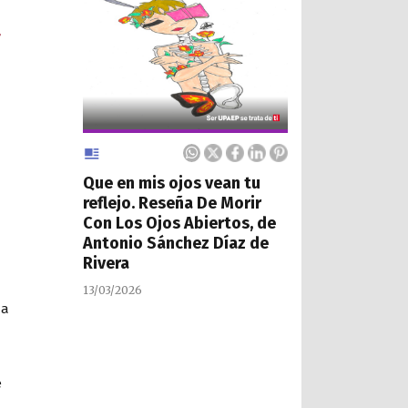
Que en mis ojos vean tu
reflejo. Reseña De Morir
Con Los Ojos Abiertos, de
Antonio Sánchez Díaz de
Rivera
13/03/2026
na
e