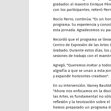
grabador, el maestro Enrique Pér
con los participantes, reiteró Fierr
Rocío Fierro, continúa: "Es un h
programa. Su experiencia y cono
esta jornada. Agradecemos su part
Recordó que el programa se llevará
Centro de Expresión de las Artes 
Grabado. Durante estos días, los p
sesiones de trabajo con el maestr
Agregó, "Queremos invitar a todos
algrafía a que se unan a esta jo
y expandir horizontes creativos".
En su intervención, Vianey Bautis
"Ahora nos enfocamos en la disci
las Artes, es fundamental no sólo
reflexión y la teorización sobre el
hemos preparado un programa de t