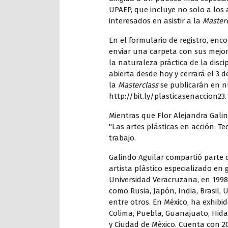
UPAEP, que incluye no solo a los
interesados en asistir a la
Master
En el formulario de registro, enc
enviar una carpeta con sus mejore
la naturaleza práctica de la disc
abierta desde hoy y cerrará el 3 d
la
Masterclass
se publicarán en n
http://bit.ly/plasticasenaccion23
.
Mientras que Flor Alejandra Galin
"Las artes plásticas en acción: Te
trabajo.
Galindo Aguilar compartió parte d
artista plástico especializado en 
Universidad Veracruzana, en 1998
como Rusia, Japón, India, Brasil, 
entre otros. En México, ha exhib
Colima, Puebla, Guanajuato, Hida
y Ciudad de México. Cuenta con 2