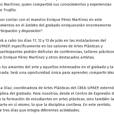
ez Martínez, quien compartirá sus conocimientos y experiencias
o Trujillo.
onor contar con el maestro Enrique Pérez Martínez en este
cimientos en el ámbito del grabado enriquecerán enormemente
icipación y disposición".
 a cabo los días 11, 12 y 13 de julio en las instalaciones del
UPAEP, específicamente en los salones de Artes Plásticas y
articipantes podrán disfrutar de conferencias, talleres prácticos
o Enrique Pérez Martínez y otros destacados artistas.
 los amantes del arte y aquellos interesados en el grabado y la
rnada. Será una oportunidad única para aprender, compartir ide
ta Díaz, coordinadora de Artes Plásticas del CREA-UPAEP, externó
plina del grabado. Para nosotros, desde el Centro de Expresión 
 la formación de estudiantes en artes plásticas, sino también l
 arte en sí mismo, lo que la disciplina conlleva. En este sentido,
res días que integra diferentes actividades.