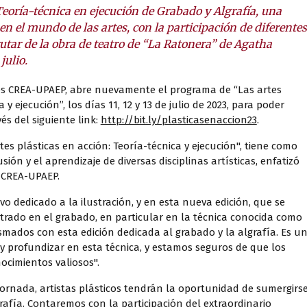
 Teoría-técnica en ejecución de Grabado y Algrafía, una
n el mundo de las artes, con la participación de diferentes
utar de la obra de teatro de “La Ratonera” de Agatha
julio.
tes CREA-UPAEP, abre nuevamente el programa de “Las artes
 y ejecución”, los días 11, 12 y 13 de julio de 2023, para poder
és del siguiente link:
http://bit.ly/plasticasenaccion23
.
s plásticas en acción: Teoría-técnica y ejecución", tiene como
sión y el aprendizaje de diversas disciplinas artísticas, enfatizó
l CREA-UPAEP.
 dedicado a la ilustración, y en esta nueva edición, que se
ntrado en el grabado, en particular en la técnica conocida como
smados con esta edición dedicada al grabado y la algrafía. Es u
y profundizar en esta técnica, y estamos seguros de que los
ocimientos valiosos".
jornada, artistas plásticos tendrán la oportunidad de sumergirs
afía. Contaremos con la participación del extraordinario