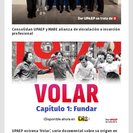
Consolidan UPAEP y MABE alianza de vinculación e inserción
profesional
UPAEP estrena ‘Volar’, serie documental sobre su origen en