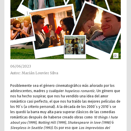
06/06/2023
Autor: Marián Louvier Silva
Posiblemente sea el género cinematográfico más añorado por los
adolescentes, madres y cualquier
hopeless romantic.
Un género que
nos ha hecho suspirar, que nos ha vendido una idea del amor
romántico casi perfecto, el que nos ha traído las mejores películas de
los 90´s (a criterio personal). A la década de los 2000´s y 2010´s se
les quedó la barra muy alta para superar clásicos de las comedias
románticas después de haberse creado obras como
10 things I hate
about you (1999), Notting Hill (1999), Shakespeare in love (1998)
ó
Sleepless in Seattle (1993).
Es por eso que
Los imprevistos del