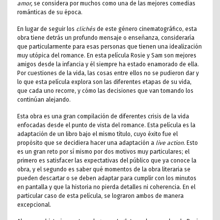
amor,
se considera por muchos como una de las mejores comedias
románticas de su época.
En lugar de seguir los
clichés
de este género cinematográfico, esta
obra tiene detrás un profundo mensaje o enseñanza, consideraría
que particularmente para esas personas que tienen una idealización
muy utópica del romance. En esta película Rosie y Sam son mejores
amigos desde la infancia y él siempre ha estado enamorado de ella.
Por cuestiones de la vida, las cosas entre ellos no se pudieron dar y
lo que esta película explora son las diferentes etapas de su vida,
que cada uno recorre, y cómo las decisiones que van tomando los
continúan alejando.
Esta obra es una gran compilación de diferentes crisis de la vida
enfocadas desde el punto de vista del romance. Esta película es la
adaptación de un libro bajo el mismo título, cuyo éxito fue el
propósito que se decidiera hacer una adaptación a
live action
. Esto
es un gran reto por sí mismo por dos motivos muy particulares; el
primero es satisfacer las expectativas del público que ya conoce la
obra, y el segundo es saber qué momentos de la obra literaria se
pueden descartar o se deben adaptar para cumplir con los minutos
en pantalla y que la historia no pierda detalles ni coherencia. En el
particular caso de esta película, se lograron ambos de manera
excepcional.