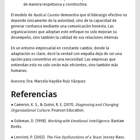
de manera respetuosa y constructiva.
El modelo de
Radical Candor
demuestra que el liderazgo efectivo no
depende únicamente de la autoridad, sino de la capacidad de
generar confianza mediante una comunicación honesta. Las
organizaciones que adoptan este enfoque no solo mejoran su
desempeño, sino también la calidad de sus relaciones internas.
En un entorno empresarial en constante cambio, donde la
adaptación es clave, decir la verdad con empatía deja de ser una
opción para convertirse en una necesidad. Las empresas que
entiendan esto no solo serán más eficientes, sino también más
humanas.
Asesora: Dra. Marcela Haydée Ruiz Vázquez
Referencias
● Cameron, K. S., & Quinn, R. E. (2011).
Diagnosing and Changing
Organizational Culture
. Pearson Education.
● Goleman, D. (1998).
Working with Emotional Intelligence
. Bantam
Books.
● Lencioni, P. (2002).
The Five Dysfunctions of a Team
. Jossey-Bass.