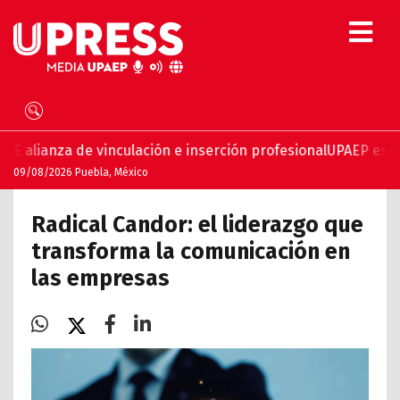
e vinculación e inserción profesional
UPAEP estrena ‘Volar’,
09/08/2026 Puebla, México
Radical Candor: el liderazgo que
transforma la comunicación en
las empresas