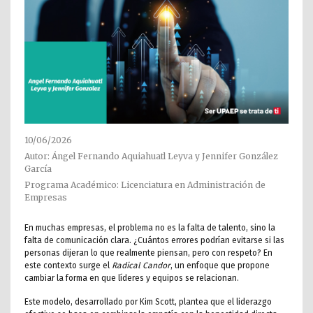
10/06/2026
Autor: Ángel Fernando Aquiahuatl Leyva y Jennifer González
García
Programa Académico: Licenciatura en Administración de
Empresas
En muchas empresas, el problema no es la falta de talento, sino la
falta de comunicación clara. ¿Cuántos errores podrían evitarse si las
personas dijeran lo que realmente piensan, pero con respeto? En
este contexto surge el
Radical Candor
, un enfoque que propone
cambiar la forma en que líderes y equipos se relacionan.
Este modelo, desarrollado por Kim Scott, plantea que el liderazgo