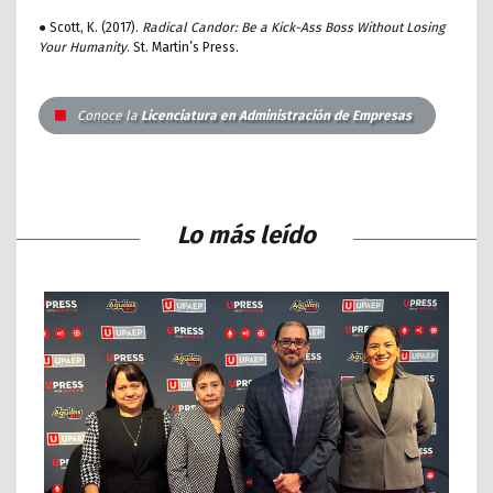
● Scott, K. (2017).
Radical Candor: Be a Kick-Ass Boss Without Losing
Your Humanity
. St. Martin’s Press.
Conoce la
Licenciatura en Administración de Empresas
Lo más leído