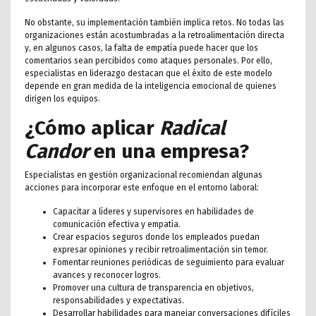
No obstante, su implementación también implica retos. No todas las
organizaciones están acostumbradas a la retroalimentación directa
y, en algunos casos, la falta de empatía puede hacer que los
comentarios sean percibidos como ataques personales. Por ello,
especialistas en liderazgo destacan que el éxito de este modelo
depende en gran medida de la inteligencia emocional de quienes
dirigen los equipos.
¿Cómo aplicar
Radical
Candor
en una empresa?
Especialistas en gestión organizacional recomiendan algunas
acciones para incorporar este enfoque en el entorno laboral:
Capacitar a líderes y supervisores en habilidades de
comunicación efectiva y empatía.
Crear espacios seguros donde los empleados puedan
expresar opiniones y recibir retroalimentación sin temor.
Fomentar reuniones periódicas de seguimiento para evaluar
avances y reconocer logros.
Promover una cultura de transparencia en objetivos,
responsabilidades y expectativas.
Desarrollar habilidades para manejar conversaciones difíciles