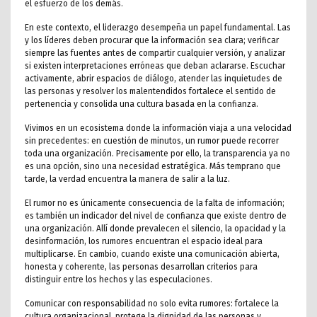
el esfuerzo de los demás.
En este contexto, el liderazgo desempeña un papel fundamental. Las
y los líderes deben procurar que la información sea clara; verificar
siempre las fuentes antes de compartir cualquier versión, y analizar
si existen interpretaciones erróneas que deban aclararse. Escuchar
activamente, abrir espacios de diálogo, atender las inquietudes de
las personas y resolver los malentendidos fortalece el sentido de
pertenencia y consolida una cultura basada en la confianza.
Vivimos en un ecosistema donde la información viaja a una velocidad
sin precedentes: en cuestión de minutos, un rumor puede recorrer
toda una organización. Precisamente por ello, la transparencia ya no
es una opción, sino una necesidad estratégica. Más temprano que
tarde, la verdad encuentra la manera de salir a la luz.
El rumor no es únicamente consecuencia de la falta de información;
es también un indicador del nivel de confianza que existe dentro de
una organización. Allí donde prevalecen el silencio, la opacidad y la
desinformación, los rumores encuentran el espacio ideal para
multiplicarse. En cambio, cuando existe una comunicación abierta,
honesta y coherente, las personas desarrollan criterios para
distinguir entre los hechos y las especulaciones.
Comunicar con responsabilidad no solo evita rumores: fortalece la
cultura organizacional, protege la dignidad de las personas y