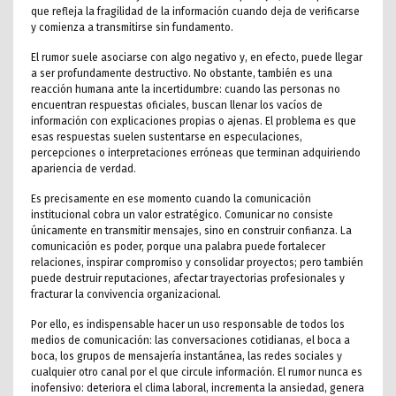
que refleja la fragilidad de la información cuando deja de verificarse
y comienza a transmitirse sin fundamento.
El rumor suele asociarse con algo negativo y, en efecto, puede llegar
a ser profundamente destructivo. No obstante, también es una
reacción humana ante la incertidumbre: cuando las personas no
encuentran respuestas oficiales, buscan llenar los vacíos de
información con explicaciones propias o ajenas. El problema es que
esas respuestas suelen sustentarse en especulaciones,
percepciones o interpretaciones erróneas que terminan adquiriendo
apariencia de verdad.
Es precisamente en ese momento cuando la comunicación
institucional cobra un valor estratégico. Comunicar no consiste
únicamente en transmitir mensajes, sino en construir confianza. La
comunicación es poder, porque una palabra puede fortalecer
relaciones, inspirar compromiso y consolidar proyectos; pero también
puede destruir reputaciones, afectar trayectorias profesionales y
fracturar la convivencia organizacional.
Por ello, es indispensable hacer un uso responsable de todos los
medios de comunicación: las conversaciones cotidianas, el boca a
boca, los grupos de mensajería instantánea, las redes sociales y
cualquier otro canal por el que circule información. El rumor nunca es
inofensivo: deteriora el clima laboral, incrementa la ansiedad, genera