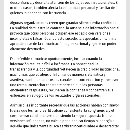
desconfianza y desvía la atención de los objetivos institucionales. En
muchos casos, también afecta la estabilidad personal y familiar de
quienes lo padecen con frecuencia.
Algunas organizaciones creen que guardar silencio evita conflictos.
La realidad demuestra lo contrario: la ausencia de información oficial
provoca que otras personas ocupen ese espacio con versiones
incompletas o falsas. Cuando esto sucede, la especulación termina
apropiándose de la comunicación organizacional y ejerce un poder
altamente destructivo.
Es preferible comunicar oportunamente, incluso cuando la
información resulte difícil o incómoda. La honestidad, la
transparencia y la oportunidad fortalecen la credibilidad institucional
mucho más que el silencio. Informar de manera sistemática y
asertiva, mantener abiertos los canales de comunicación y promover
una retroalimentación constante permite que las personas
encuentren respuestas, recuperen la confianza y concentren sus
esfuerzos en el logro de los resultados organizacionales.
Asimismo, es importante recordar que las acciones hablan con mayor
fuerza que los rumores. El trabajo consistente, la congruencia y el
compromiso cotidiano terminan siendo la mejor respuesta frente a
versiones infundadas; no vale la pena dedicar tiempo ni energía a
aquello que únicamente busca sembrar incertidumbre o desacreditar