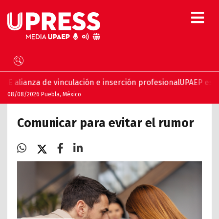
e vinculación e inserción profesional
UPAEP estrena ‘Volar’,
08/08/2026 Puebla, México
Comunicar para evitar el rumor