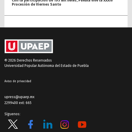
Con la participación de 195 mil fieles, Puebla vive la XXXIV
Procesión de Viernes Santo
© 2026 Derechos Reservados
Universidad Popular Autónoma del Estado de Puebla
Aviso de privacidad
upress@upaep.mx
2299400 ext: 665
Síguenos: