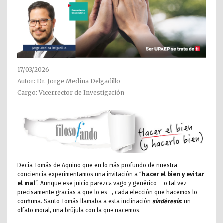
17/03/2026
Autor: Dr. Jorge Medina Delgadillo
Cargo: Vicerrector de Investigación
Decía Tomás de Aquino que en lo más profundo de nuestra
conciencia experimentamos una invitación a “
hacer el bien y evitar
el mal
”. Aunque ese juicio parezca vago y genérico —o tal vez
precisamente gracias a que lo es—, cada elección que hacemos lo
confirma. Santo Tomás llamaba a esta inclinación
sindéresis
: un
olfato moral, una brújula con la que nacemos.