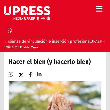
 de vinculación e inserción profesional
UPAEP estrena ‘Volar
07/08/2026 Puebla, México
Hacer el bien (y hacerlo bien)