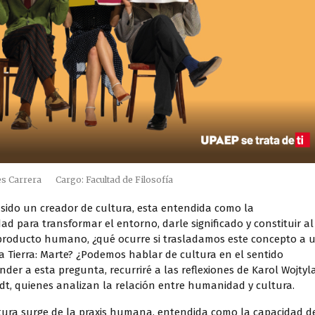
res Carrera
Cargo: Facultad de Filosofía
 sido un creador de cultura, esta entendida como la
d para transformar el entorno, darle significado y constituir al
 producto humano, ¿qué ocurre si trasladamos este concepto a 
 Tierra: Marte? ¿Podemos hablar de cultura en el sentido
nder a esta pregunta, recurriré a las reflexiones de Karol Wojtyla
, quienes analizan la relación entre humanidad y cultura.
ltura surge de la praxis humana, entendida como la capacidad d