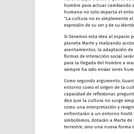
hombre para actuar cambiando al
humana no solo impacta el entorn
“La cultura no es simplemente el
expresión de su ser y de su identi
Si llevamos esta idea al espacio
planeta Marte y realizando accione
asentamientos, la adaptación de l
formas de interacción social ser
para la llegada del hombre a mart
siempre ha sido enviar seres hum
Como segundo argumento, Guardin
entorno como el origen de la cult
capacidad de reflexionar, pregun
dice que la cultura no surge sim
como una interpretación y resigni
enfrentarán a un entorno hostil y
simbolismos, dotarán a Marte de 
terrestre, sino una nueva forma 