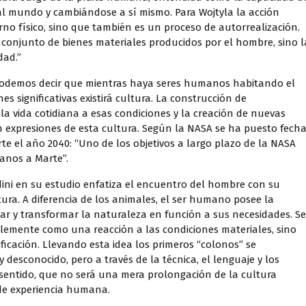
 mundo y cambiándose a sí mismo. Para Wojtyla la acción
o físico, sino que también es un proceso de autorrealización.
 conjunto de bienes materiales producidos por el hombre, sino l
dad.”
 podemos decir que mientras haya seres humanos habitando el
s significativas existirá cultura. La construcción de
a vida cotidiana a esas condiciones y la creación de nuevas
án expresiones de esta cultura. Según la NASA se ha puesto fech
e el año 2040: “Uno de los objetivos a largo plazo de la NASA
anos a Marte”.
i en su estudio enfatiza el encuentro del hombre con su
ura. A diferencia de los animales, el ser humano posee la
tar y transformar la naturaleza en función a sus necesidades. Se
plemente como una reacción a las condiciones materiales, sino
ficación. Llevando esta idea los primeros “colonos” se
 desconocido, pero a través de la técnica, el lenguaje y los
sentido, que no será una mera prolongación de la cultura
de experiencia humana.