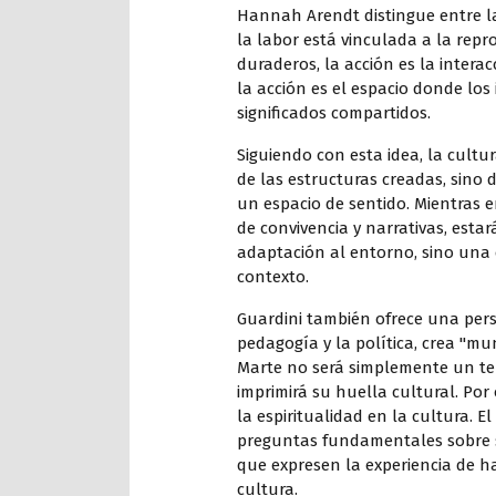
Hannah Arendt distingue entre lab
la labor está vinculada a la repr
duraderos, la acción es la intera
la acción es el espacio donde los
significados compartidos.
Siguiendo con esta idea, la cultu
de las estructuras creadas, sino 
un espacio de sentido. Mientras 
de convivencia y narrativas, estar
adaptación al entorno, sino una
contexto.
Guardini también ofrece una pers
pedagogía y la política, crea "mu
Marte no será simplemente un ter
imprimirá su huella cultural. Por
la espiritualidad en la cultura. 
preguntas fundamentales sobre s
que expresen la experiencia de h
cultura.