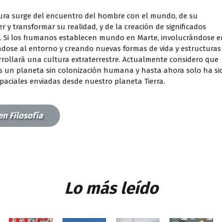
ultura surge del encuentro del hombre con el mundo, de su
 y transformar su realidad, y de la creación de significados
ón. Si los humanos establecen mundo en Marte, involucrándose e
ándose al entorno y creando nuevas formas de vida y estructuras
arrollará una cultura extraterrestre. Actualmente considero que
s un planeta sin colonización humana y hasta ahora solo ha si
paciales enviadas desde nuestro planeta Tierra.
en Filosofía
Lo más leído