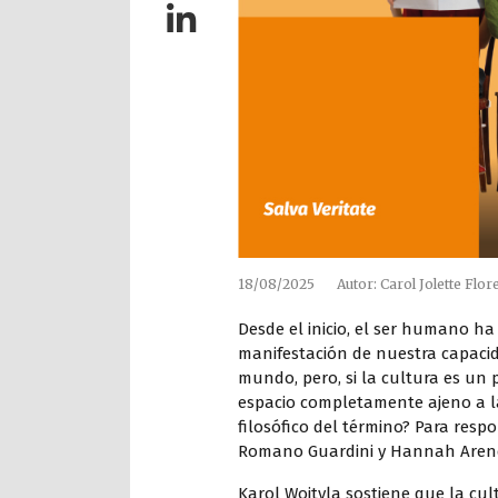
18/08/2025
Autor: Carol Jolette Flo
Desde el inicio, el ser humano ha
manifestación de nuestra capacida
mundo, pero, si la cultura es un
espacio completamente ajeno a la
filosófico del término? Para respo
Romano Guardini y Hannah Arendt
Karol Wojtyla sostiene que la cu