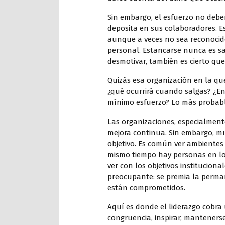
Sin embargo, el esfuerzo no debe
deposita en sus colaboradores. Es
aunque a veces no sea reconocido 
personal. Estancarse nunca es sat
desmotivar, también es cierto que 
Quizás esa organización en la qu
¿qué ocurrirá cuando salgas? ¿En
mínimo esfuerzo? Lo más probabl
Las organizaciones, especialmen
mejora continua. Sin embargo, m
objetivo. Es común ver ambientes 
mismo tiempo hay personas en lo
ver con los objetivos instituciona
preocupante: se premia la perman
están comprometidos.
Aquí es donde el liderazgo cobra
congruencia, inspirar, manteners