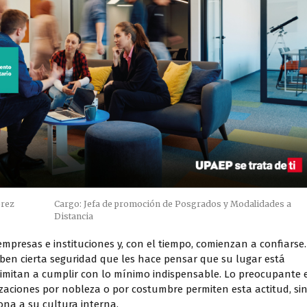
érez
Cargo: Jefa de promoción de Posgrados y Modalidades a
Distancia
presas e instituciones y, con el tiempo, comienzan a confiarse.
iben cierta seguridad que les hace pensar que su lugar está
limitan a cumplir con lo mínimo indispensable. Lo preocupante 
zaciones por nobleza o por costumbre permiten esta actitud, si
na a su cultura interna.