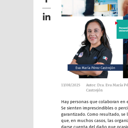
13/08/2025
Autor: Dra. Eva María P
Castrejón
Hay personas que colaboran en em
Se sienten imprescindibles o perc
garantizado. Como resultado, se 
que, en muchos casos, las organi
darse cuenta del daño que ocasio