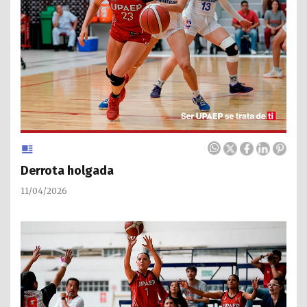
Derrota holgada
11/04/2026