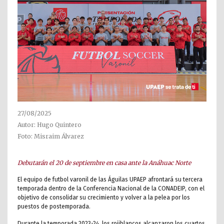
27/08/2025
Autor: Hugo Quintero
Foto: Misraim Álvarez
Debutarán el 20 de septiembre en casa ante la Anáhuac Norte
El equipo de futbol varonil de las Águilas UPAEP afrontará su tercera
temporada dentro de la Conferencia Nacional de la CONADEIP, con el
objetivo de consolidar su crecimiento y volver a la pelea por los
puestos de postemporada.
Durante la temporada 2023-24, los rojiblancos alcanzaron los cuartos