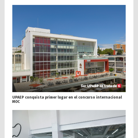
UPAEP conquista primer lugar en el concurso internacional
MOC