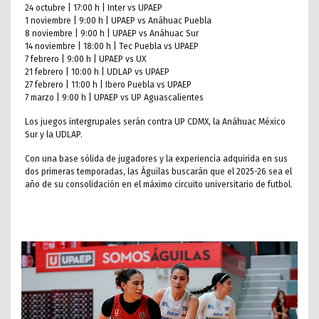
24 octubre | 17:00 h | Inter vs UPAEP
1 noviembre | 9:00 h | UPAEP vs Anáhuac Puebla
8 noviembre | 9:00 h | UPAEP vs Anáhuac Sur
14 noviembre | 18:00 h | Tec Puebla vs UPAEP
7 febrero | 9:00 h | UPAEP vs UX
21 febrero | 10:00 h | UDLAP vs UPAEP
27 febrero | 11:00 h | Ibero Puebla vs UPAEP
7 marzo | 9:00 h | UPAEP vs UP Aguascalientes
Los juegos intergrupales serán contra UP CDMX, la Anáhuac México
Sur y la UDLAP.
Con una base sólida de jugadores y la experiencia adquirida en sus
dos primeras temporadas, las Águilas buscarán que el 2025-26 sea el
año de su consolidación en el máximo circuito universitario de futbol.