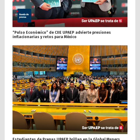
“Pulso Económico” de CIIE UPAEP advierte presiones
inflacionarias y retos para México
Estudiantes de Prepas UPAEP brillan en la Global Muners