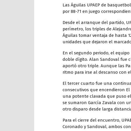
Las Águilas UPAEP de basquetbol
por 88-71 en juego correspondiente
Desde el arranque del partido, U
perímetro, los triples de Alejandr
Águilas tomar ventaja de hasta 12
unidades que dejaron el marcador
En el segundo periodo, el equipo
doble dígito. Alan Sandoval fue 
aportó otro triple. Aunque las P
ritmo para irse al descanso con e
El tercer cuarto fue una continua
consecutivos que encendieron El
una potente clavada que puso el m
se sumaron García Zavala con un 
otro disparo desde larga distanci
Para el cierre del encuentro, UPA
Coronado y Sandoval, ambos con 