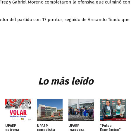
amírez y Gabriel Moreno completaron la ofensiva que culminó con
stador del partido con 17 puntos, seguido de Armando Tirado que
Lo más leído
UPAEP
UPAEP
UPAEP
“Pulso
estrena
conquista
inaugura
Económico”