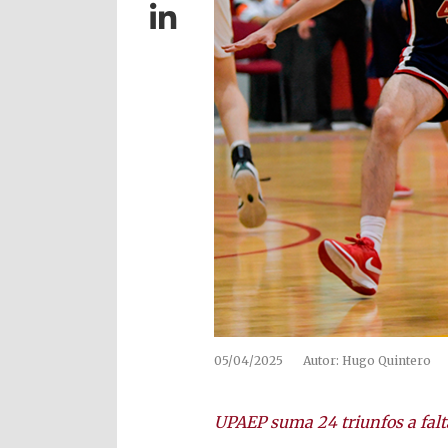
05/04/2025
Autor: Hugo Quintero
UPAEP suma 24 triunfos a falta