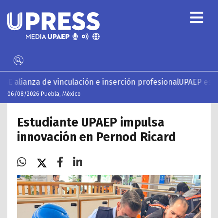
inculación e inserción profesional
UPAEP estrena ‘Volar’, se
06/08/2026 Puebla, México
Estudiante UPAEP impulsa
innovación en Pernod Ricard