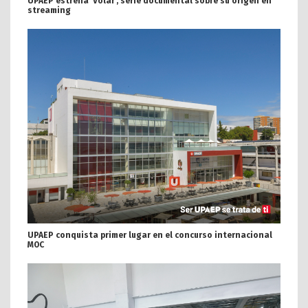
UPAEP estrena ‘Volar’, serie documental sobre su origen en
streaming
UPAEP conquista primer lugar en el concurso internacional
MOC