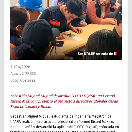
11/06/2026
Autor: UPRESS
Foto: Cortesía
Sebastián Miguel Miguel desarrolló “LOTO Digital” en Pernod
Ricard México y presentó el proyecto a directivos globales desde
Francia, Canadá y Brasil.
Sebastián Miguel Miguel, estudiante de Ingeniería Mecatrónica
UPAEP, realizó una práctica profesional en Pernod Ricard México,
donde diseñó y desarrolló la aplicación “LOTO Digital”, enfocada en