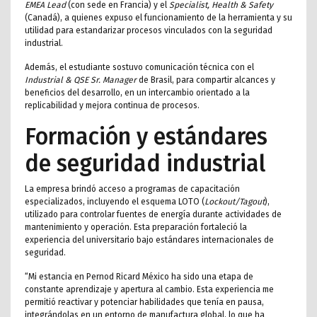
EMEA Lead
(con sede en Francia) y el
Specialist, Health & Safety
(Canadá), a quienes expuso el funcionamiento de la herramienta y su
utilidad para estandarizar procesos vinculados con la seguridad
industrial.
Además, el estudiante sostuvo comunicación técnica con el
Industrial & QSE Sr. Manager
de Brasil, para compartir alcances y
beneficios del desarrollo, en un intercambio orientado a la
replicabilidad y mejora continua de procesos.
Formación y estándares
de seguridad industrial
La empresa brindó acceso a programas de capacitación
especializados, incluyendo el esquema LOTO (
Lockout/Tagout
),
utilizado para controlar fuentes de energía durante actividades de
mantenimiento y operación. Esta preparación fortaleció la
experiencia del universitario bajo estándares internacionales de
seguridad.
“Mi estancia en Pernod Ricard México ha sido una etapa de
constante aprendizaje y apertura al cambio. Esta experiencia me
permitió reactivar y potenciar habilidades que tenía en pausa,
integrándolas en un entorno de manufactura global, lo que ha