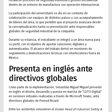
fortalecer procesos de seguridad industrial y gestión documental
dentro de un entorno de manufactura con operación internacional.
La participación del universitario se dio en un contexto de
colaboración con equipos de distintos países y con acompañamiento
de líderes del área, lo que permitió que el proyecto avanzara desde
la conceptualización hasta su presentación ante responsables
globales de seguridad industrial de la compañía.
Durante su estancia, el estudiante se integró a un área nueva para
su perfil, con el objetivo de aportar soluciones digitales y
automatizadas. El alcance del trabajo derivó en reuniones de
seguimiento y demostraciones técnicas con interlocutores fuera de
México.
Presenta en inglés ante
directivos globales
Como parte de la implementación, Sebastián Miguel Miguel presentó
en inglés el diseño, desarrollo y puesta en marcha de “LOTO Digital”
en sesiones virtuales realizadas a través de Microsoft Teams, ante
directivos globales de Pernod Ricard.
Entre los asistentes estuvieron el
Global Head of Industrial Safety &