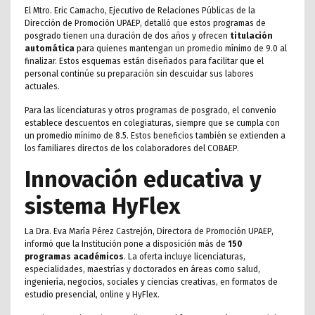
El Mtro. Eric Camacho, Ejecutivo de Relaciones Públicas de la
Dirección de Promoción UPAEP, detalló que estos programas de
posgrado tienen una duración de dos años y ofrecen
titulación
automática
para quienes mantengan un promedio mínimo de 9.0 al
finalizar. Estos esquemas están diseñados para facilitar que el
personal continúe su preparación sin descuidar sus labores
actuales.
Para las licenciaturas y otros programas de posgrado, el convenio
establece descuentos en colegiaturas, siempre que se cumpla con
un promedio mínimo de 8.5. Estos beneficios también se extienden a
los familiares directos de los colaboradores del COBAEP.
Innovación educativa y
sistema HyFlex
La Dra. Eva María Pérez Castrejón, Directora de Promoción UPAEP,
informó que la Institución pone a disposición más de
150
programas académicos
. La oferta incluye licenciaturas,
especialidades, maestrías y doctorados en áreas como salud,
ingeniería, negocios, sociales y ciencias creativas, en formatos de
estudio presencial, online y HyFlex.