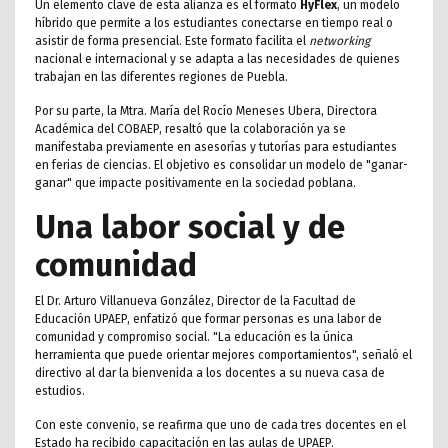
Un elemento clave de esta alianza es el formato
HyFlex
, un modelo
híbrido que permite a los estudiantes conectarse en tiempo real o
asistir de forma presencial. Este formato facilita el
networking
nacional e internacional y se adapta a las necesidades de quienes
trabajan en las diferentes regiones de Puebla.
Por su parte, la Mtra. María del Rocío Meneses Ubera, Directora
Académica del COBAEP, resaltó que la colaboración ya se
manifestaba previamente en asesorías y tutorías para estudiantes
en ferias de ciencias. El objetivo es consolidar un modelo de "ganar-
ganar" que impacte positivamente en la sociedad poblana.
Una labor social y de
comunidad
El Dr. Arturo Villanueva González, Director de la Facultad de
Educación UPAEP, enfatizó que formar personas es una labor de
comunidad y compromiso social. "La educación es la única
herramienta que puede orientar mejores comportamientos", señaló el
directivo al dar la bienvenida a los docentes a su nueva casa de
estudios.
Con este convenio, se reafirma que uno de cada tres docentes en el
Estado ha recibido capacitación en las aulas de UPAEP.