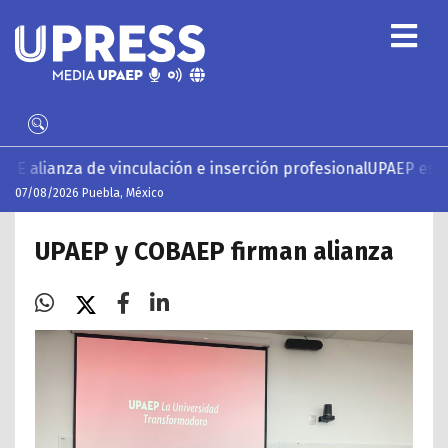
nculación e inserción profesional
UPAEP estrena ‘Volar’, ser
07/08/2026 Puebla, México
UPAEP y COBAEP firman alianza