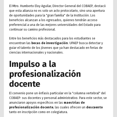
El Mtro. Humberto Eloy Aguilar, Director General del COBAEP, destacó
que esta alianza no es solo un acto protocolario, sino una apertura
de oportunidades para la "gran familia" de la Institución. Los
beneficios alcanzan a los egresados, quienes tendrán acceso
preferencial a una de las mejores universidades del Estado para
continuar su camino profesional.
Entre los beneficios más destacados para los estudiantes se
encuentran las
becas de investigación
. UPAEP busca detectar y
guiar el talento de los jóvenes que ya han destacado en ferias de
ciencias internacionales y nacionales.
Impulso a la
profesionalización
docente
El convenio pone un énfasis particular en la "columna vertebral" del
COBAEP: sus docentes y personal administrativo. Para este sector, se
anunciaron apoyos específicos en las
maestrías de
profesionalización docente
, las cuales ofrecen un
descuento
tanto en inscripción como en colegiatura.