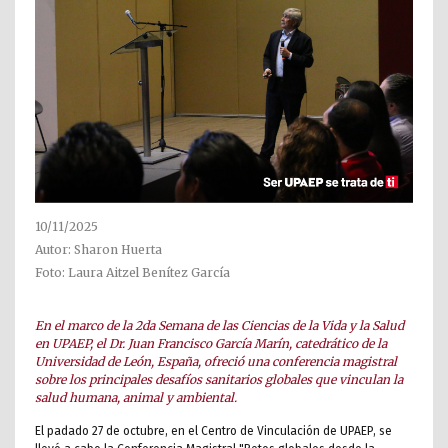
10/11/2025
Autor: Sharon Huerta
Foto: Laura Aitzel Benítez García
En el marco de la 2da Semana de las Ciencias de la Vida y la Salud
en UPAEP, el Dr. Juan Francisco García Marín, catedrático de la
Universidad de León, España, ofreció una conferencia magistral
sobre los principales desafíos sanitarios globales que vinculan la
salud humana, animal y ambiental.
El padado 27 de octubre, en el Centro de Vinculación de UPAEP, se