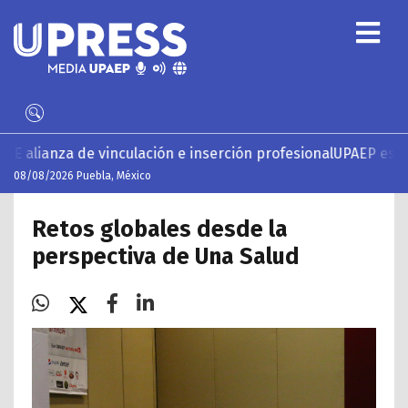
nculación e inserción profesional
UPAEP estrena ‘Volar’, ser
08/08/2026 Puebla, México
Retos globales desde la
perspectiva de Una Salud