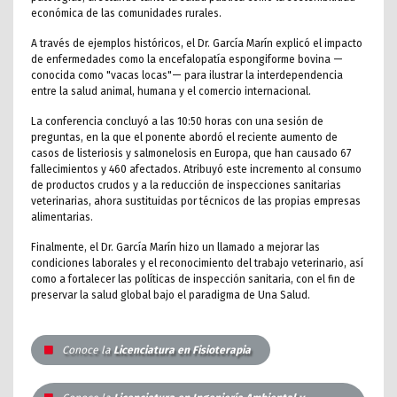
económica de las comunidades rurales.
A través de ejemplos históricos, el Dr. García Marín explicó el impacto
de enfermedades como la encefalopatía espongiforme bovina —
conocida como "vacas locas"— para ilustrar la interdependencia
entre la salud animal, humana y el comercio internacional.
La conferencia concluyó a las 10:50 horas con una sesión de
preguntas, en la que el ponente abordó el reciente aumento de
casos de listeriosis y salmonelosis en Europa, que han causado 67
fallecimientos y 460 afectados. Atribuyó este incremento al consumo
de productos crudos y a la reducción de inspecciones sanitarias
veterinarias, ahora sustituidas por técnicos de las propias empresas
alimentarias.
Finalmente, el Dr. García Marín hizo un llamado a mejorar las
condiciones laborales y el reconocimiento del trabajo veterinario, así
como a fortalecer las políticas de inspección sanitaria, con el fin de
preservar la salud global bajo el paradigma de Una Salud.
Conoce la
Licenciatura en Fisioterapia