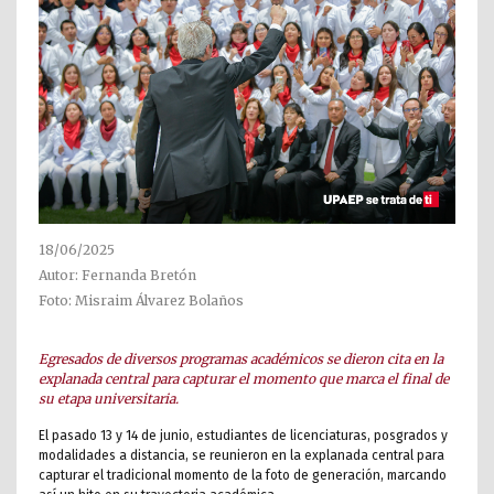
18/06/2025
Autor: Fernanda Bretón
Foto: Misraim Álvarez Bolaños
Egresados de diversos programas académicos se dieron cita en la
explanada central para capturar el momento que marca el final de
su etapa universitaria.
El pasado 13 y 14 de junio, estudiantes de licenciaturas, posgrados y
modalidades a distancia, se reunieron en la explanada central para
capturar el tradicional momento de la foto de generación, marcando