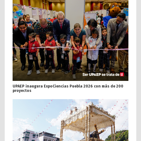
UPAEP inaugura ExpoCiencias Puebla 2026 con más de 200
proyectos