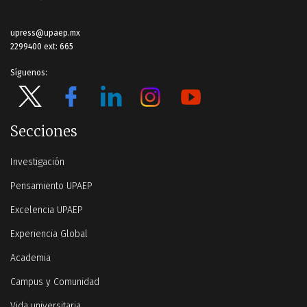
upress@upaep.mx
2299400 ext: 665
Síguenos:
Secciones
Investigación
Pensamiento UPAEP
Excelencia UPAEP
Experiencia Global
Academia
Campus y Comunidad
Vida universitaria