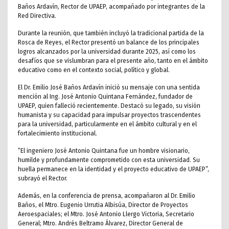
Baños Ardavín, Rector de UPAEP, acompañado por integrantes de la
Red Directiva.
Durante la reunión, que también incluyó la tradicional partida de la
Rosca de Reyes, el Rector presentó un balance de los principales
logros alcanzados por la universidad durante 2025, así como los
desafíos que se vislumbran para el presente año, tanto en el ámbito
educativo como en el contexto social, político y global.
El Dr. Emilio José Baños Ardavín inició su mensaje con una sentida
mención al Ing. José Antonio Quintana Fernández, fundador de
UPAEP, quien falleció recientemente. Destacó su legado, su visión
humanista y su capacidad para impulsar proyectos trascendentes
para la universidad, particularmente en el ámbito cultural y en el
fortalecimiento institucional.
“El ingeniero José Antonio Quintana fue un hombre visionario,
humilde y profundamente comprometido con esta universidad. Su
huella permanece en la identidad y el proyecto educativo de UPAEP”,
subrayó el Rector.
Además, en la conferencia de prensa, acompañaron al Dr. Emilio
Baños, el Mtro. Eugenio Urrutia Albisúa, Director de Proyectos
Aeroespaciales; el Mtro. José Antonio Llergo Victoria, Secretario
General; Mtro. Andrés Beltramo Álvarez, Director General de