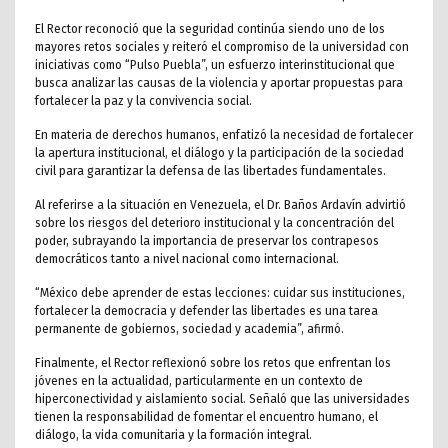
El Rector reconoció que la seguridad continúa siendo uno de los
mayores retos sociales y reiteró el compromiso de la universidad con
iniciativas como “Pulso Puebla”, un esfuerzo interinstitucional que
busca analizar las causas de la violencia y aportar propuestas para
fortalecer la paz y la convivencia social.
En materia de derechos humanos, enfatizó la necesidad de fortalecer
la apertura institucional, el diálogo y la participación de la sociedad
civil para garantizar la defensa de las libertades fundamentales.
Al referirse a la situación en Venezuela, el Dr. Baños Ardavín advirtió
sobre los riesgos del deterioro institucional y la concentración del
poder, subrayando la importancia de preservar los contrapesos
democráticos tanto a nivel nacional como internacional.
“México debe aprender de estas lecciones: cuidar sus instituciones,
fortalecer la democracia y defender las libertades es una tarea
permanente de gobiernos, sociedad y academia”, afirmó.
Finalmente, el Rector reflexionó sobre los retos que enfrentan los
jóvenes en la actualidad, particularmente en un contexto de
hiperconectividad y aislamiento social. Señaló que las universidades
tienen la responsabilidad de fomentar el encuentro humano, el
diálogo, la vida comunitaria y la formación integral.