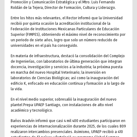
Promoción y Comunicación Estratégica y el Mtro. Luis Fernando
Roldán de la Tejera, Director de Formación, Cultura y Liderazgo.
Entre los hitos más relevantes, el Rector informó que la Universidad
recibió por quinta ocasión la acreditación institucional de la
Federación de Instituciones Mexicanas Particulares de Educación
Superior (FIMPES), obteniendo el máximo nivel de reconocimiento por
un periodo de siete años, logro que solo un número reducido de
universidades en el país ha conseguido.
En materia de infraestructura, destacó la consolidación del Complejo
de Ingenierías, con laboratorios de última generación que integran
docencia, investigación y servicios a la industria; la próxima puesta
en marcha del nuevo Hospital Veterinario; la inversión en
laboratorios de Ciencias Biológicas; así como la inauguración del
edificio K, enfocado en educación continua y formación a lo largo de
la vida.
En el nivel medio superior, sobresalió la inauguración del nuevo
plantel Prepa UPAEP Santiago, con instalaciones de alto nivel
académico y tecnológico.
Baños Aradvín informó que casi 4 mil 400 estudiantes participaron en
experiencias de internacionalización durante 2025, de los cuales 809
realizaron intercambios presenciales. Asimismo, UPAEP recibió a 410