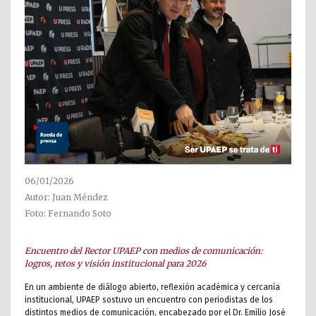
06/01/2026
Autor: Juan Méndez
Foto: Fernando Soto
Encuentro del Rector UPAEP con medios de comunicación:
logros, retos y visión institucional para 2026
En un ambiente de diálogo abierto, reflexión académica y cercanía
institucional, UPAEP sostuvo un encuentro con periodistas de los
distintos medios de comunicación, encabezado por el Dr. Emilio José