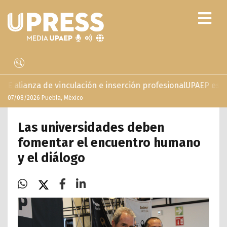
inculación e inserción profesional
UPAEP estrena ‘Volar’, se
07/08/2026 Puebla, México
Las universidades deben
fomentar el encuentro humano
y el diálogo