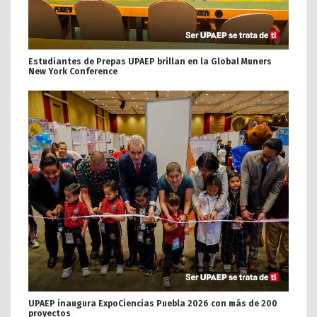
Estudiantes de Prepas UPAEP brillan en la Global Muners
New York Conference
UPAEP inaugura ExpoCiencias Puebla 2026 con más de 200
proyectos