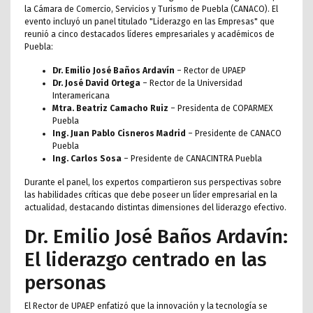
la Cámara de Comercio, Servicios y Turismo de Puebla (CANACO). El
evento incluyó un panel titulado "Liderazgo en las Empresas" que
reunió a cinco destacados líderes empresariales y académicos de
Puebla:
Dr. Emilio José Baños Ardavín
– Rector de UPAEP
Dr. José David Ortega
– Rector de la Universidad
Interamericana
Mtra. Beatriz Camacho Ruiz
– Presidenta de COPARMEX
Puebla
Ing. Juan Pablo Cisneros Madrid
– Presidente de CANACO
Puebla
Ing. Carlos Sosa
– Presidente de CANACINTRA Puebla
Durante el panel, los expertos compartieron sus perspectivas sobre
las habilidades críticas que debe poseer un líder empresarial en la
actualidad, destacando distintas dimensiones del liderazgo efectivo.
Dr. Emilio José Baños Ardavín:
El liderazgo centrado en las
personas
El Rector de UPAEP enfatizó que la innovación y la tecnología se