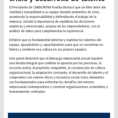
El Presidente de CANACINTRA Puebla destacó que un líder debe dar
claridad y tranquilidad a su equipo durante momentos de crisis,
asumiendo la responsabilidad y defendiendo el trabajo de la
empresa. Señaló la importancia de equilibrar las decisiones
empíricas y emocionales, propias de los emprendedores, con el
análisis de datos para complementar la experiencia.
Enfatizó que es fundamental detectar y explotar los talentos del
equipo, apoyándolos y capacitándolos para que se conviertan en
líderes y siembren esa cultura en sus propios equipos.
Este panel demostró que el liderazgo empresarial actual requiere
una mirada integral que combine la apuesta por las personas, la
escucha activa, el propósito compartido, la construcción de cultura
organizacional, la adaptación constante, el desarrollo de talento y el
compromiso con valores éticos y la justicia social. Estos elementos
son fundamentales para enfrentar los desafíos del entorno
empresarial contemporáneo y construir organizaciones sostenibles y
humanamente centradas.