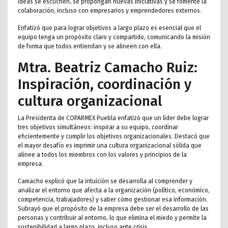
ideas se escuchen, se propongan nuevas iniciativas y se fomente la
colaboración, incluso con empresarios y emprendedores externos.
Enfatizó que para lograr objetivos a largo plazo es esencial que el
equipo tenga un propósito claro y compartido, comunicando la misión
de forma que todos entiendan y se alineen con ella.
Mtra. Beatriz Camacho Ruiz:
Inspiración, coordinación y
cultura organizacional
La Presidenta de COPARMEX Puebla enfatizó que un líder debe lograr
tres objetivos simultáneos: inspirar a su equipo, coordinar
eficientemente y cumplir los objetivos organizacionales. Destacó que
el mayor desafío es imprimir una cultura organizacional sólida que
alinee a todos los miembros con los valores y principios de la
empresa.
Camacho explicó que la intuición se desarrolla al comprender y
analizar el entorno que afecta a la organización (político, económico,
competencia, trabajadores) y saber cómo gestionar esa información.
Subrayó que el propósito de la empresa debe ser el desarrollo de las
personas y contribuir al entorno, lo que elimina el miedo y permite la
sostenibilidad a largo plazo, incluso ante crisis.