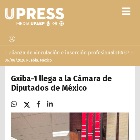
vinculación e inserción profesional
UPAEP estrena ‘Volar’, s
06/08/2026 Puebla, México
Gxiba-1 llega a la Cámara de
Diputados de México