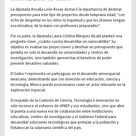
La diputada Rosalía León Rosas destacó la importancia de destinar
presupuesto para este tipo de proyectos desde temprana edad, "con
el fin de despertar en los niños la inquietud y que los jóvenes tengan
esa iniciativa, de la mano con profesores preparados".
Por su parte, la diputada Laura Cristina Márquez Alcalá planteó una
pregunta clave: ¿cuánto cuesta desarrollar un nanosatélite? Su
objetivo es evaluar las proyecciones y destinar un presupuesto que
permita no solo el desarrollo en universidades y centros de
investigación, sino también aprovechar el beneficio de poder
prevenir desastres naturales.
El Gxiba-1 representa un parteaguas en el desarrollo aeroespacial
mexicano, demostrando que con inversión en educación, ciencia y
tecnología, México puede posicionarse como un actor relevante en la
exploración espacial.
El respaldo de la Comisión de Ciencia, Tecnología e Innovación no
solo reconoce el esfuerzo de UPAEP y sus estudiantes, sino que abre
la puerta a una nueva era de colaboración entre instituciones
educativas, centros de investigación y el Gobierno Federal para
desarrollar soluciones tecnológicas que protejan a la población y
fortalezcan la soberanía científica del país.