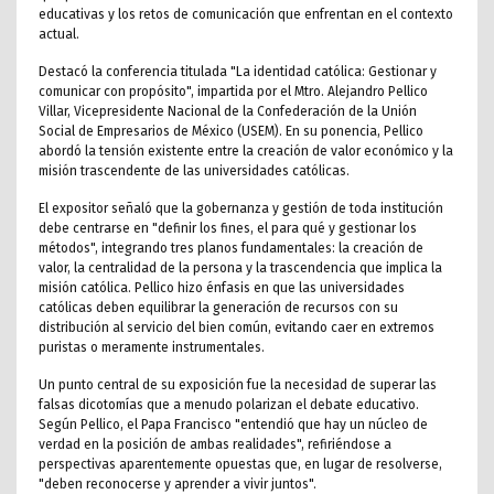
educativas y los retos de comunicación que enfrentan en el contexto
actual.
Destacó la conferencia titulada "La identidad católica: Gestionar y
comunicar con propósito", impartida por el Mtro. Alejandro Pellico
Villar, Vicepresidente Nacional de la Confederación de la Unión
Social de Empresarios de México (USEM). En su ponencia, Pellico
abordó la tensión existente entre la creación de valor económico y la
misión trascendente de las universidades católicas.
El expositor señaló que la gobernanza y gestión de toda institución
debe centrarse en "definir los fines, el para qué y gestionar los
métodos", integrando tres planos fundamentales: la creación de
valor, la centralidad de la persona y la trascendencia que implica la
misión católica. Pellico hizo énfasis en que las universidades
católicas deben equilibrar la generación de recursos con su
distribución al servicio del bien común, evitando caer en extremos
puristas o meramente instrumentales.
Un punto central de su exposición fue la necesidad de superar las
falsas dicotomías que a menudo polarizan el debate educativo.
Según Pellico, el Papa Francisco "entendió que hay un núcleo de
verdad en la posición de ambas realidades", refiriéndose a
perspectivas aparentemente opuestas que, en lugar de resolverse,
"deben reconocerse y aprender a vivir juntos".