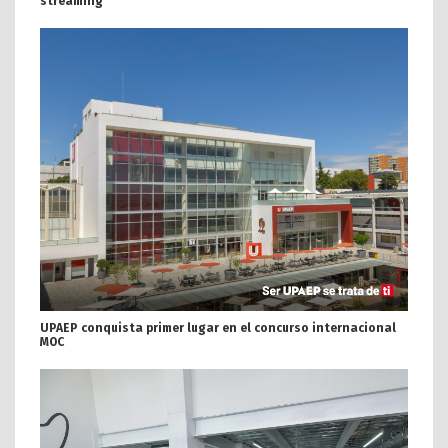
streaming
UPAEP conquista primer lugar en el concurso internacional
MOC