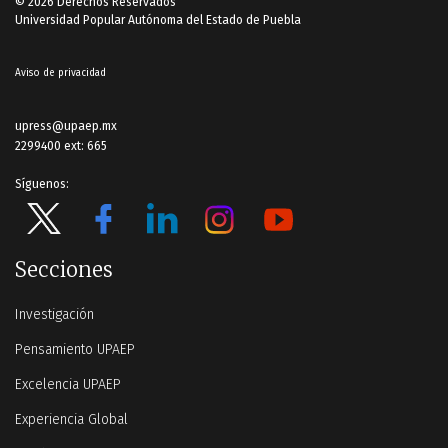
© 2026 Derechos Reservados
Universidad Popular Autónoma del Estado de Puebla
Aviso de privacidad
upress@upaep.mx
2299400 ext: 665
Síguenos:
Secciones
Investigación
Pensamiento UPAEP
Excelencia UPAEP
Experiencia Global