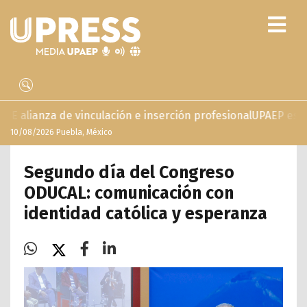
inculación e inserción profesional
UPAEP estrena ‘Volar’, se
10/08/2026 Puebla, México
Segundo día del Congreso
ODUCAL: comunicación con
identidad católica y esperanza