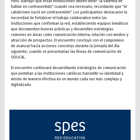
Perú, subrayó que estas instituciones deben tener "la valentía de
hablar en contrasentido" cuando sea necesario, recordando que "el
catolicismo nació en contrasentido". Los participantes destacaron la
necesidad de fortalecer el trabajo colaborativo entre las
instituciones que conforman la red, estableciendo equipos temáticos
que documenten buenas prácticas y desarrollen estrategias
comunes en áreas como comunicación interna, relación con medios y
atracción de prospectos. El encuentro concluyó con el compromiso
de avanzar hacia acciones concretas durante la jornada del día
siguiente, cuando se presentarían las líneas de comunicación de
ODUCAL.
El encuentro continuará desarrollando estrategias de comunicación
que permitan a las instituciones católicas transmitir su identidad y
misión de manera efectiva en un mundo cada vez más complejo y
digitalizado.