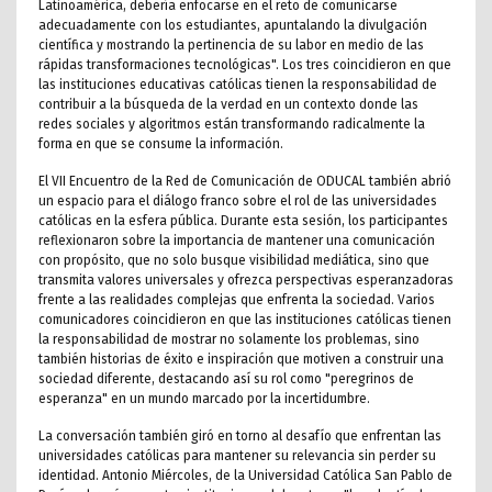
Latinoamérica, debería enfocarse en el reto de comunicarse
adecuadamente con los estudiantes, apuntalando la divulgación
científica y mostrando la pertinencia de su labor en medio de las
rápidas transformaciones tecnológicas". Los tres coincidieron en que
las instituciones educativas católicas tienen la responsabilidad de
contribuir a la búsqueda de la verdad en un contexto donde las
redes sociales y algoritmos están transformando radicalmente la
forma en que se consume la información.
El VII Encuentro de la Red de Comunicación de ODUCAL también abrió
un espacio para el diálogo franco sobre el rol de las universidades
católicas en la esfera pública. Durante esta sesión, los participantes
reflexionaron sobre la importancia de mantener una comunicación
con propósito, que no solo busque visibilidad mediática, sino que
transmita valores universales y ofrezca perspectivas esperanzadoras
frente a las realidades complejas que enfrenta la sociedad. Varios
comunicadores coincidieron en que las instituciones católicas tienen
la responsabilidad de mostrar no solamente los problemas, sino
también historias de éxito e inspiración que motiven a construir una
sociedad diferente, destacando así su rol como "peregrinos de
esperanza" en un mundo marcado por la incertidumbre.
La conversación también giró en torno al desafío que enfrentan las
universidades católicas para mantener su relevancia sin perder su
identidad. Antonio Miércoles, de la Universidad Católica San Pablo de