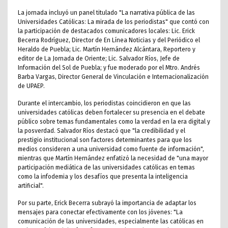
La jornada incluyó un panel titulado "La narrativa pública de las
Universidades Católicas: La mirada de los periodistas" que contó con
la participación de destacados comunicadores locales: Lic. Erick
Becerra Rodríguez, Director de En Línea Noticias y del Periódico el
Heraldo de Puebla; Lic. Martín Hernández Alcántara, Reportero y
editor de La Jornada de Oriente; Lic. Salvador Ríos, Jefe de
Información del Sol de Puebla; y fue moderado por el Mtro. Andrés
Barba Vargas, Director General de Vinculación e Internacionalización
de UPAEP.
Durante el intercambio, los periodistas coincidieron en que las
universidades católicas deben fortalecer su presencia en el debate
público sobre temas fundamentales como la verdad en la era digital y
la posverdad. Salvador Ríos destacó que "la credibilidad y el
prestigio institucional son factores determinantes para que los
medios consideren a una universidad como fuente de información",
mientras que Martín Hernández enfatizó la necesidad de "una mayor
participación mediática de las universidades católicas en temas
como la infodemia y los desafíos que presenta la inteligencia
artificial".
Por su parte, Erick Becerra subrayó la importancia de adaptar los
mensajes para conectar efectivamente con los jóvenes: "La
comunicación de las universidades, especialmente las católicas en