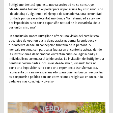
Buttiglione destacó que esta nueva sociedad no se construye
"desde arriba tomando el poder para imponer una ley cristiana", sino
"desde abajo", siguiendo el ejemplo de Nomadelfia, una comunidad
fundada por un sacerdote italiano donde "la fraternidad es ley, no
por imposición, sino como expansión natural de la eucaristía, de la
comunión cristiana".
En conclusión, Rocco Buttiglione ofrece una visión del catolicismo
que, lejos de oponerse a la democracia moderna, la enriquece y
fundamenta desde su concepción trinitaria de la persona. Su
mensaje resuena con particular fuerza en el contexto actual, donde
las instituciones democráticas enfrentan crisis de legitimidad y el
individualismo amenaza el tejido social. La invitación de Buttiglione a
construir comunidades inclusivas desde abajo, viviendo la fe no
como una imposición sino como una experiencia transformadora,
representa un camino esperanzador para quienes buscan reconciliar
su compromiso político con sus convicciones religiosas en un mundo
cada vez más complejo y diverso.