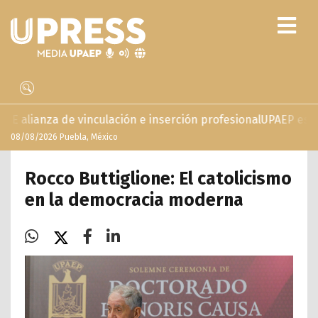
inculación e inserción profesional
UPAEP estrena ‘Volar’, se
08/08/2026 Puebla, México
Rocco Buttiglione: El catolicismo
en la democracia moderna