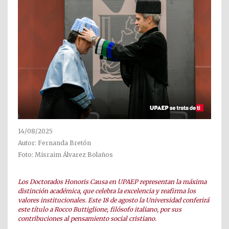
14/08/2025
Autor: Fernanda Bretón
Foto: Misraim Álvarez Bolaños
Los Doctorados Honoris Causa en UPAEP representan la máxima
distinción académica, que celebra la excelencia y reafirma los
valores institucionales. Este 18 de agosto la Universidad conferirá
este título a Rocco Buttiglione, filósofo italiano, por sus
contribuciones al pensamiento social cristiano.