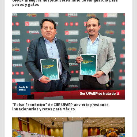
UPAEP inaugura Hospital Veterinario de vanguardia para
perros y gatos
“Pulso Económico” de CIIE UPAEP advierte presiones
inflacionarias y retos para México