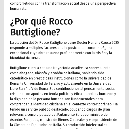
comprometidos con la transformación social desde una perspectiva
humanista.
¿Por qué Rocco
Buttiglione?
La elección del Dr. Rocco Buttiglione como Doctor Honoris Causa 2025
responde a múltiples factores que lo posicionan como una figura
excepcional cuya obra resuena profundamente con la misión y la
identidad de UPAEP:
Buttiglione cuenta con una trayectoria académica sobresaliente
como abogado, filósofo y académico italiano, habiendo sido
catedrático en prestigiosas instituciones como la Universidad de
Roma, la Universidad de Teramo y actualmente en la Universidad
Libre San Pío V de Roma. Sus contribuciones al pensamiento social
cristiano con aportes en teoría política y ética, derechos humanos y
la dignidad de la persona humana son fundamentales para
comprender la identidad cristiana en el contexto contemporáneo. Ha
tenido un servicio público destacado, ocupando cargos de gran
relevancia como diputado del Parlamento Europeo, ministro de
Asuntos Europeos, ministro de Bienes Culturales y vicepresidente de
la Cámara de Diputados en Italia. Su producción intelectual es