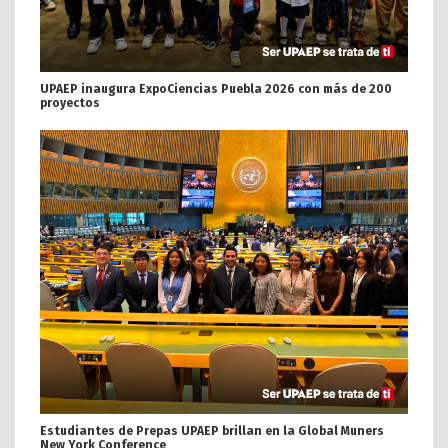
UPAEP inaugura ExpoCiencias Puebla 2026 con más de 200
proyectos
Estudiantes de Prepas UPAEP brillan en la Global Muners
New York Conference