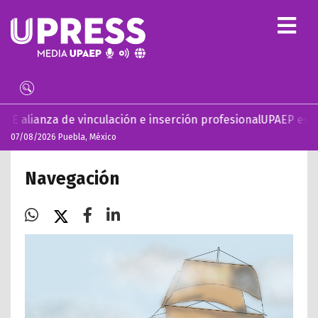
vinculación e inserción profesional
UPAEP estrena ‘Volar’, s
07/08/2026 Puebla, México
Navegación