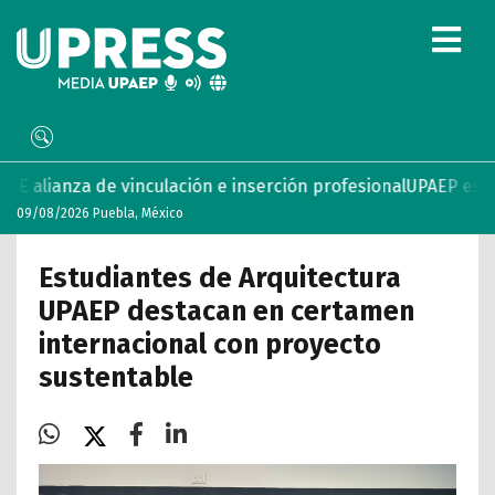
culación e inserción profesional
UPAEP estrena ‘Volar’, seri
09/08/2026 Puebla, México
Estudiantes de Arquitectura
UPAEP destacan en certamen
internacional con proyecto
sustentable