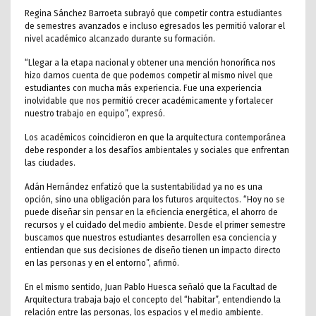
Regina Sánchez Barroeta subrayó que competir contra estudiantes
de semestres avanzados e incluso egresados les permitió valorar el
nivel académico alcanzado durante su formación.
“Llegar a la etapa nacional y obtener una mención honorífica nos
hizo darnos cuenta de que podemos competir al mismo nivel que
estudiantes con mucha más experiencia. Fue una experiencia
inolvidable que nos permitió crecer académicamente y fortalecer
nuestro trabajo en equipo”, expresó.
Los académicos coincidieron en que la arquitectura contemporánea
debe responder a los desafíos ambientales y sociales que enfrentan
las ciudades.
Adán Hernández enfatizó que la sustentabilidad ya no es una
opción, sino una obligación para los futuros arquitectos. “Hoy no se
puede diseñar sin pensar en la eficiencia energética, el ahorro de
recursos y el cuidado del medio ambiente. Desde el primer semestre
buscamos que nuestros estudiantes desarrollen esa conciencia y
entiendan que sus decisiones de diseño tienen un impacto directo
en las personas y en el entorno”, afirmó.
En el mismo sentido, Juan Pablo Huesca señaló que la Facultad de
Arquitectura trabaja bajo el concepto del “habitar”, entendiendo la
relación entre las personas, los espacios y el medio ambiente.