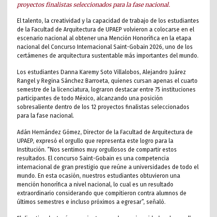
proyectos finalistas seleccionados para la fase nacional.
El talento, la creatividad y la capacidad de trabajo de los estudiantes
de la Facultad de Arquitectura de UPAEP volvieron a colocarse en el
escenario nacional al obtener una Mención Honorífica en la etapa
nacional del Concurso Internacional Saint-Gobain 2026, uno de los
certámenes de arquitectura sustentable más importantes del mundo.
Los estudiantes Danna Karemy Soto Villalobos, Alejandro Juárez
Rangel y Regina Sánchez Barroeta, quienes cursan apenas el cuarto
semestre de la licenciatura, lograron destacar entre 75 instituciones
participantes de todo México, alcanzando una posición
sobresaliente dentro de los 12 proyectos finalistas seleccionados
para la fase nacional.
Adán Hernández Gómez, Director de la Facultad de Arquitectura de
UPAEP, expresó el orgullo que representa este logro para la
Institución. “Nos sentimos muy orgullosos de compartir estos
resultados. El concurso Saint-Gobain es una competencia
internacional de gran prestigio que reúne a universidades de todo el
mundo. En esta ocasión, nuestros estudiantes obtuvieron una
mención honorífica a nivel nacional, lo cual es un resultado
extraordinario considerando que compitieron contra alumnos de
últimos semestres e incluso próximos a egresar”, señaló.