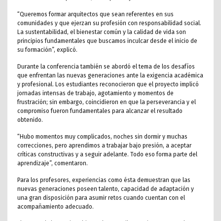
“Queremos formar arquitectos que sean referentes en sus
comunidades y que ejerzan su profesión con responsabilidad social.
La sustentabilidad, el bienestar común y la calidad de vida son
principios fundamentales que buscamos inculcar desde el inicio de
su formación”, explicó.
Durante la conferencia también se abordó el tema de los desafíos
que enfrentan las nuevas generaciones ante la exigencia académica
y profesional. Los estudiantes reconocieron que el proyecto implicó
jornadas intensas de trabajo, agotamiento y momentos de
frustración; sin embargo, coincidieron en que la perseverancia y el
compromiso fueron fundamentales para alcanzar el resultado
obtenido.
“Hubo momentos muy complicados, noches sin dormir y muchas
correcciones, pero aprendimos a trabajar bajo presión, a aceptar
críticas constructivas y a seguir adelante. Todo eso forma parte del
aprendizaje”, comentaron.
Para los profesores, experiencias como ésta demuestran que las
nuevas generaciones poseen talento, capacidad de adaptación y
una gran disposición para asumir retos cuando cuentan con el
acompañamiento adecuado.