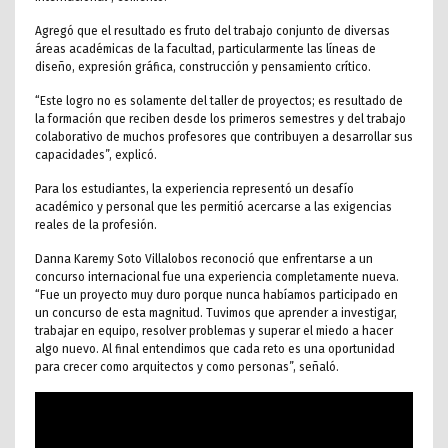
Agregó que el resultado es fruto del trabajo conjunto de diversas
áreas académicas de la facultad, particularmente las líneas de
diseño, expresión gráfica, construcción y pensamiento crítico.
“Este logro no es solamente del taller de proyectos; es resultado de
la formación que reciben desde los primeros semestres y del trabajo
colaborativo de muchos profesores que contribuyen a desarrollar sus
capacidades”, explicó.
Para los estudiantes, la experiencia representó un desafío
académico y personal que les permitió acercarse a las exigencias
reales de la profesión.
Danna Karemy Soto Villalobos reconoció que enfrentarse a un
concurso internacional fue una experiencia completamente nueva.
“Fue un proyecto muy duro porque nunca habíamos participado en
un concurso de esta magnitud. Tuvimos que aprender a investigar,
trabajar en equipo, resolver problemas y superar el miedo a hacer
algo nuevo. Al final entendimos que cada reto es una oportunidad
para crecer como arquitectos y como personas”, señaló.