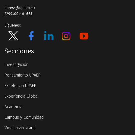
upress@upaep.mx
2299400 ext: 665
Síguenos:
Secciones
Investigación
Pensamiento UPAEP
Excelencia UPAEP
Experiencia Global
Academia
Campus y Comunidad
Vida universitaria