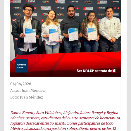
04/06/2026
Autor: Juan Méndez
Foto: Juan Méndez
Danna Karemy Soto Villalobos, Alejandro Juárez Rangel y Regina
Sánchez Barroeta, estudiantes del cuarto semestre de licenciatura,
lograron destacar entre 75 instituciones participantes de todo
México, alcanzando una posición sobresaliente dentro de los 12