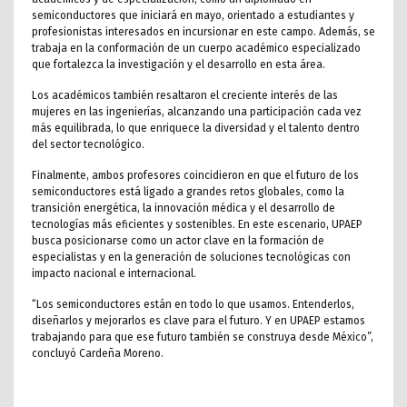
semiconductores que iniciará en mayo, orientado a estudiantes y
profesionistas interesados en incursionar en este campo. Además, se
trabaja en la conformación de un cuerpo académico especializado
que fortalezca la investigación y el desarrollo en esta área.
Los académicos también resaltaron el creciente interés de las
mujeres en las ingenierías, alcanzando una participación cada vez
más equilibrada, lo que enriquece la diversidad y el talento dentro
del sector tecnológico.
Finalmente, ambos profesores coincidieron en que el futuro de los
semiconductores está ligado a grandes retos globales, como la
transición energética, la innovación médica y el desarrollo de
tecnologías más eficientes y sostenibles. En este escenario, UPAEP
busca posicionarse como un actor clave en la formación de
especialistas y en la generación de soluciones tecnológicas con
impacto nacional e internacional.
“Los semiconductores están en todo lo que usamos. Entenderlos,
diseñarlos y mejorarlos es clave para el futuro. Y en UPAEP estamos
trabajando para que ese futuro también se construya desde México”,
concluyó Cardeña Moreno.