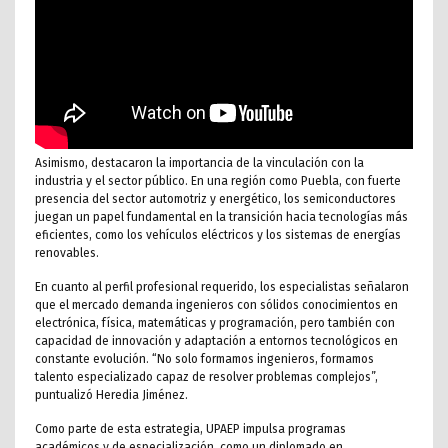
Asimismo, destacaron la importancia de la vinculación con la
industria y el sector público. En una región como Puebla, con fuerte
presencia del sector automotriz y energético, los semiconductores
juegan un papel fundamental en la transición hacia tecnologías más
eficientes, como los vehículos eléctricos y los sistemas de energías
renovables.
En cuanto al perfil profesional requerido, los especialistas señalaron
que el mercado demanda ingenieros con sólidos conocimientos en
electrónica, física, matemáticas y programación, pero también con
capacidad de innovación y adaptación a entornos tecnológicos en
constante evolución. “No solo formamos ingenieros, formamos
talento especializado capaz de resolver problemas complejos”,
puntualizó Heredia Jiménez.
Como parte de esta estrategia, UPAEP impulsa programas
académicos y de especialización, como un diplomado en