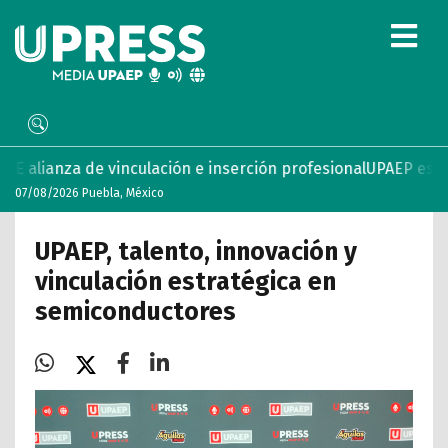
nculación e inserción profesional
UPAEP estrena ‘Volar’, ser
07/08/2026 Puebla, México
UPAEP, talento, innovación y
vinculación estratégica en
semiconductores