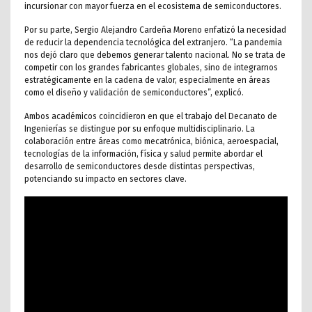
incursionar con mayor fuerza en el ecosistema de semiconductores.
Por su parte, Sergio Alejandro Cardeña Moreno enfatizó la necesidad
de reducir la dependencia tecnológica del extranjero. “La pandemia
nos dejó claro que debemos generar talento nacional. No se trata de
competir con los grandes fabricantes globales, sino de integrarnos
estratégicamente en la cadena de valor, especialmente en áreas
como el diseño y validación de semiconductores”, explicó.
Ambos académicos coincidieron en que el trabajo del Decanato de
Ingenierías se distingue por su enfoque multidisciplinario. La
colaboración entre áreas como mecatrónica, biónica, aeroespacial,
tecnologías de la información, física y salud permite abordar el
desarrollo de semiconductores desde distintas perspectivas,
potenciando su impacto en sectores clave.