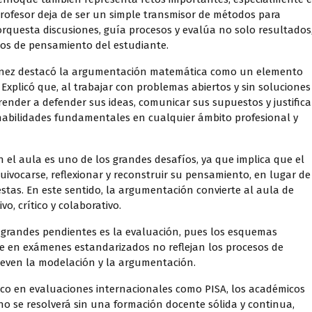
profesor deja de ser un simple transmisor de métodos para
rquesta discusiones, guía procesos y evalúa no solo resultados
sos de pensamiento del estudiante.
dínez destacó la argumentación matemática como un elemento
Explicó que, al trabajar con problemas abiertos y sin soluciones
ender a defender sus ideas, comunicar sus supuestos y justifica
bilidades fundamentales en cualquier ámbito profesional y
n el aula es uno de los grandes desafíos, ya que implica que el
ivocarse, reflexionar y reconstruir su pensamiento, en lugar de
stas. En este sentido, la argumentación convierte al aula de
o, crítico y colaborativo.
 grandes pendientes es la evaluación, pues los esquemas
e en exámenes estandarizados no reflejan los procesos de
even la modelación y la argumentación.
ico en evaluaciones internacionales como PISA, los académicos
no se resolverá sin una formación docente sólida y continua,