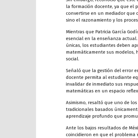
la formación docente, ya que el 
convertirse en un mediador que o
sino el razonamiento y los proce
Mientras que Patricia García Go
esencial en la enseñanza actual. 
únicas, los estudiantes deben apr
matemáticamente sus modelos, ha
social.
Señaló que la gestión del error e
docente permita al estudiante equ
invalidar de inmediato sus respue
matemáticas en un espacio reflexiv
Asimismo, resaltó que uno de los
tradicionales basados únicament
aprendizaje profundo que promu
Ante los bajos resultados de Méx
coincidieron en que el problema 