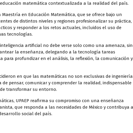
educación matemática contextualizada a la realidad del país.
a Maestría en Educación Matemática, que se ofrece bajo un
ntes de distintos niveles y regiones profesionalizar su práctica,
cticos y responder a los retos actuales, incluidos el uso de
evas tecnologías.
inteligencia artificial no debe verse solo como una amenaza, si
ntear la enseñanza, delegando a la tecnología tareas
para profundizar en el análisis, la reflexión, la comunicación y
ncidieron en que las matemáticas no son exclusivas de ingeniería
ma de pensar, comunicar y comprender la realidad, indispensable
de transformar su entorno.
áticas, UPAEP reafirma su compromiso con una enseñanza
anista, que responda a las necesidades de México y contribuya 
desarrollo social del país.