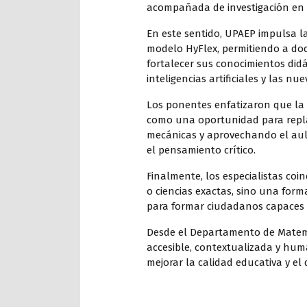
acompañada de investigación en 
En este sentido, UPAEP impulsa l
modelo HyFlex, permitiendo a doce
fortalecer sus conocimientos didá
inteligencias artificiales y las nu
Los ponentes enfatizaron que la 
como una oportunidad para repla
mecánicas y aprovechando el aula 
el pensamiento crítico.
Finalmente, los especialistas coi
o ciencias exactas, sino una for
para formar ciudadanos capaces 
Desde el Departamento de Matem
accesible, contextualizada y hum
mejorar la calidad educativa y el 