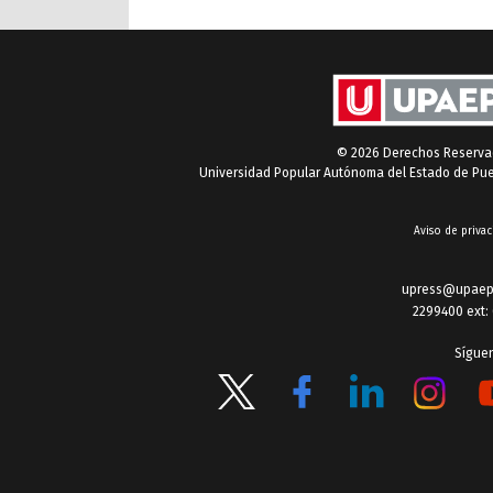
© 2026 Derechos Reserv
Universidad Popular Autónoma del Estado de Pu
Aviso de privac
upress@upaep
2299400 ext:
Sígue