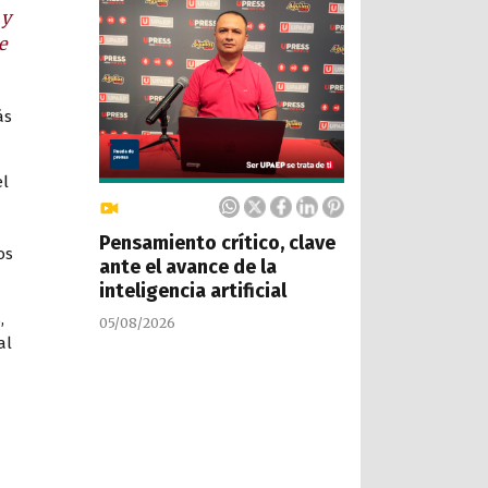
 y
e
ás
el
Pensamiento crítico, clave
os
ante el avance de la
inteligencia artificial
,
05/08/2026
al