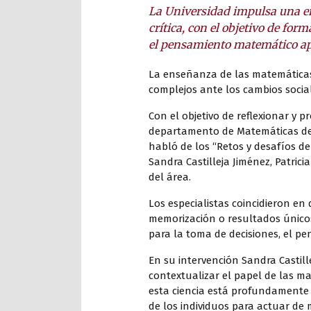
La Universidad impulsa una e
crítica, con el objetivo de f
el pensamiento matemático apl
La enseñanza de las matemáticas
complejos ante los cambios social
Con el objetivo de reflexionar y 
departamento de Matemáticas del
habló de los “Retos y desafíos de
Sandra Castilleja Jiménez, Patri
del área.
Los especialistas coincidieron e
memorización o resultados únic
para la toma de decisiones, el pen
En su intervención Sandra Castil
contextualizar el papel de las m
esta ciencia está profundamente l
de los individuos para actuar de