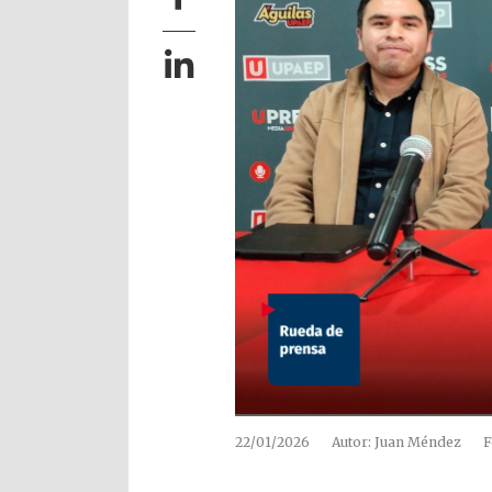
22/01/2026
Autor: Juan Méndez
F