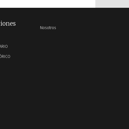
ciones
Nosotros
ARIO
ÓRICO