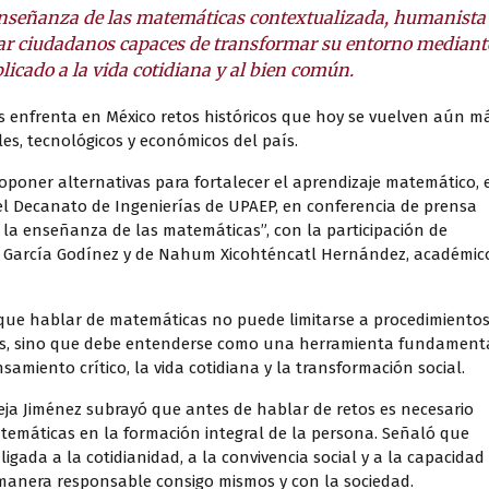
nseñanza de las matemáticas contextualizada, humanista
ormar ciudadanos capaces de transformar su entorno mediant
icado a la vida cotidiana y al bien común.
 enfrenta en México retos históricos que hoy se vuelven aún m
es, tecnológicos y económicos del país.
proponer alternativas para fortalecer el aprendizaje matemático, 
 Decanato de Ingenierías de UPAEP, en conferencia de prensa
 la enseñanza de las matemáticas”, con la participación de
cia García Godínez y de Nahum Xicohténcatl Hernández, académic
n que hablar de matemáticas no puede limitarse a procedimientos
os, sino que debe entenderse como una herramienta fundament
samiento crítico, la vida cotidiana y la transformación social.
leja Jiménez subrayó que antes de hablar de retos es necesario
atemáticas en la formación integral de la persona. Señaló que
igada a la cotidianidad, a la convivencia social y a la capacidad
 manera responsable consigo mismos y con la sociedad.