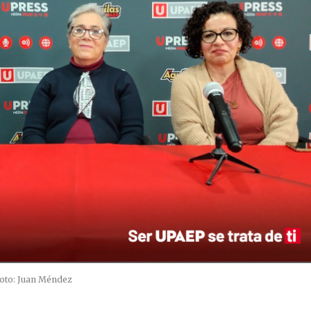
oto: Juan Méndez