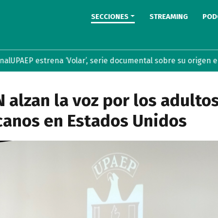
SECCIONES
STREAMING
POD
trena ‘Volar’, serie documental sobre su origen en streamin
alzan la voz por los adulto
anos en Estados Unidos