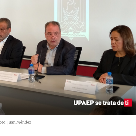
oto: Juan Méndez