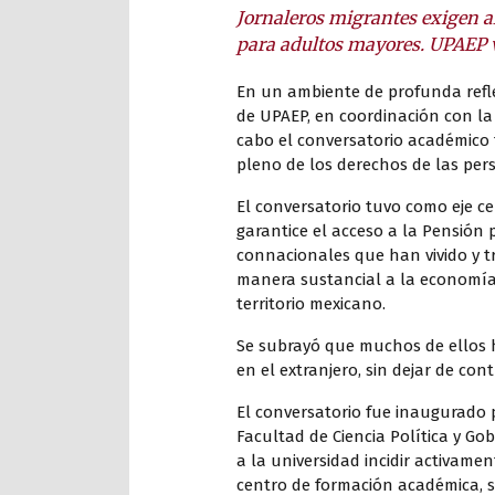
Jornaleros migrantes exigen al
para adultos mayores. UPAEP v
En un ambiente de profunda reflex
de UPAEP, en coordinación con la
cabo el conversatorio académico 
pleno de los derechos de las per
El conversatorio tuvo como eje ce
garantice el acceso a la Pensión 
connacionales que han vivido y 
manera sustancial a la economía 
territorio mexicano.
Se subrayó que muchos de ellos 
en el extranjero, sin dejar de co
El conversatorio fue inaugurado p
Facultad de Ciencia Política y Go
a la universidad incidir activam
centro de formación académica, s