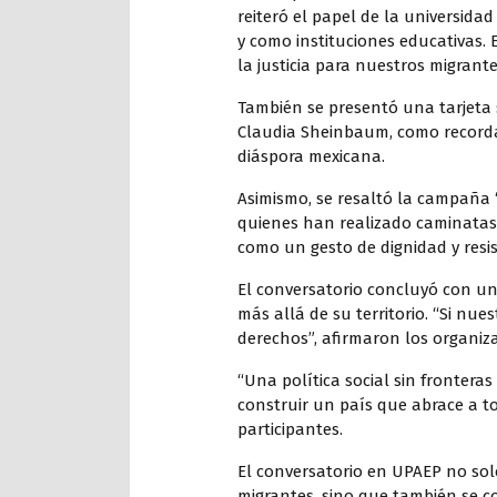
reiteró el papel de la universid
y como instituciones educativas. 
la justicia para nuestros migrante
También se presentó una tarjeta 
Claudia Sheinbaum, como recorda
diáspora mexicana.
Asimismo, se resaltó la campaña 
quienes han realizado caminatas
como un gesto de dignidad y resis
El conversatorio concluyó con u
más allá de su territorio. “Si nu
derechos”, afirmaron los organiz
“Una política social sin fronteras 
construir un país que abrace a tod
participantes.
El conversatorio en UPAEP no solo
migrantes, sino que también se c