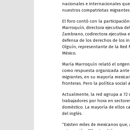
nacionales e internacionales que
nuestros compatriotas migrantes”,
El foro contó con la participaci
Marroquín, directora ejecutiva d
Zambrano, codirectora ejecutiva 
defensa de los derechos de los in
Olguín, representante de la Red 
México.
María Marroquín relató el origen 
como respuesta organizada ante l
migrantes, en su mayoría mexica
fronteras. Pero la política socia
Actualmente, la red agrupa a 72 
trabajadores por hora en sectores
doméstico. La mayoría de ellos c
del inglés.
“Existen miles de mexicanos que,