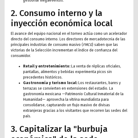
gestionar megaeventos.
2. Consumo interno y la
inyección económica local
El avance del equipo nacional en el torneo actúa como un acelerador
directo del consumo interno. Los directores de mercadotecnia de las
principales industrias de consumo masivo (
FMCG
) saben que las
victorias de la Selección incrementan el índice de confianza del
consumidor.
Retail y entretenimiento:
La venta de réplicas oficiales,
pantallas, alimentos y bebidas experimenta picos sin
precedentes históricos.
Gastronomía y turismo local:
Los restaurantes, bares y
terrazas se convierten en extensiones del estadio. La
gastronomía mexicana —Patrimonio Cultural Inmaterial de la
Humanidad— aprovecha la vitrina mundialista para
consolidarse, capturando un flujo masivo de divisas
extranjeras gracias a los visitantes que recorren las sedes del
país.
3. Capitalizar la "burbuja