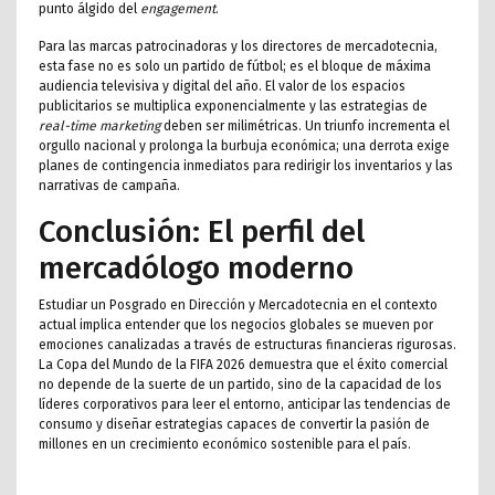
punto álgido del
engagement
.
Para las marcas patrocinadoras y los directores de mercadotecnia,
esta fase no es solo un partido de fútbol; es el bloque de máxima
audiencia televisiva y digital del año. El valor de los espacios
publicitarios se multiplica exponencialmente y las estrategias de
real-time marketing
deben ser milimétricas. Un triunfo incrementa el
orgullo nacional y prolonga la burbuja económica; una derrota exige
planes de contingencia inmediatos para redirigir los inventarios y las
narrativas de campaña.
Conclusión: El perfil del
mercadólogo moderno
Estudiar un Posgrado en Dirección y Mercadotecnia en el contexto
actual implica entender que los negocios globales se mueven por
emociones canalizadas a través de estructuras financieras rigurosas.
La Copa del Mundo de la FIFA 2026 demuestra que el éxito comercial
no depende de la suerte de un partido, sino de la capacidad de los
líderes corporativos para leer el entorno, anticipar las tendencias de
consumo y diseñar estrategias capaces de convertir la pasión de
millones en un crecimiento económico sostenible para el país.