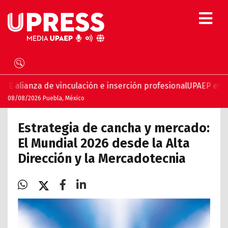
e vinculación e inserción profesional
UPAEP estrena ‘Volar’, 
08/08/2026 Puebla, México
Estrategia de cancha y mercado:
El Mundial 2026 desde la Alta
Dirección y la Mercadotecnia