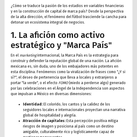
¿Cómo se traduce la pasión de los estadios en variables financieras
y en la construcción de capital de marca país? Desde la perspectiva
de la alta dirección, el fenómeno del fútbol trasciende la cancha para
detonar un ecosistema integral de negocios.
1. La afición como activo
estratégico y "Marca País"
En el
marketing
internacional, la Marca País es la estrategia para
construir y defender la reputación global de una nación. La afición
mexicana es, sin duda, uno de los embajadores más potentes en
esta disciplina. Fenómenos como la viralización de frases como "¿Y si
sí?", el deseo de pertenencia que lleva a locales y extranjeros a
portar "la verde", o el efecto
FOMO
(miedo a perderse algo) generado
por las celebraciones en el Ángel de la Independencia son aspectos
que impulsan a México en diversas dimensiones:
Identidad:
El colorido, los cantos y la calidez de los
seguidores locales e internacionales proyectan una narrativa
global de hospitalidad y alegría.
Atracción de capitales:
Esta percepción positiva mitiga
riesgos de imagen y posiciona al país como un destino
amigable, culturalmente rico y logísticamente capaz de